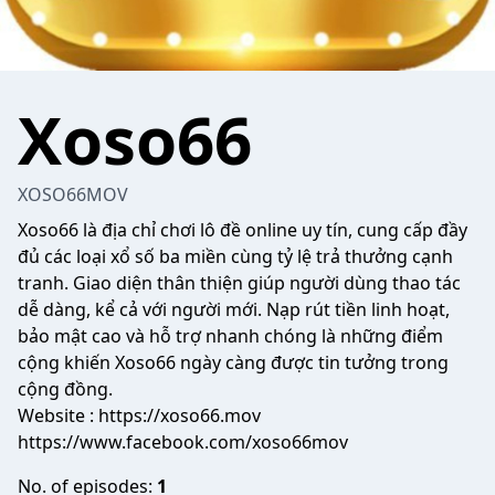
Xoso66
XOSO66MOV
Xoso66
là địa chỉ chơi lô đề online uy tín, cung cấp đầy
đủ các loại xổ số ba miền cùng tỷ lệ trả thưởng cạnh
tranh. Giao diện thân thiện giúp người dùng thao tác
dễ dàng, kể cả với người mới. Nạp rút tiền linh hoạt,
bảo mật cao và hỗ trợ nhanh chóng là những điểm
cộng khiến Xoso66 ngày càng được tin tưởng trong
cộng đồng.
Website :
https://xoso66.mov
https://www.facebook.com/xoso66mov
No. of episodes:
1