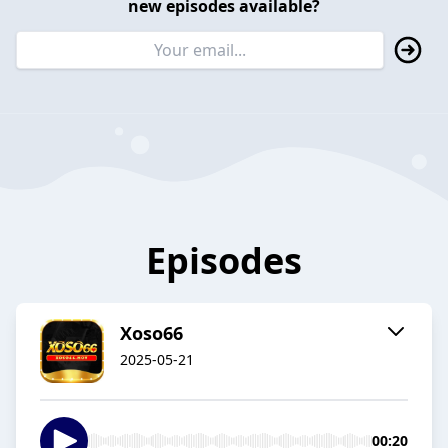
new episodes available?
Episodes
Xoso66
2025-05-21
00:20