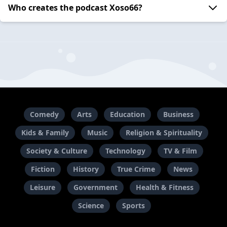
Who creates the podcast Xoso66?
Comedy
Arts
Education
Business
Kids & Family
Music
Religion & Spirituality
Society & Culture
Technology
TV & Film
Fiction
History
True Crime
News
Leisure
Government
Health & Fitness
Science
Sports