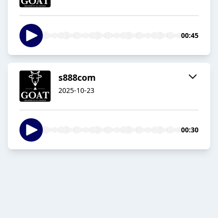
00:45
s888com
2025-10-23
00:30