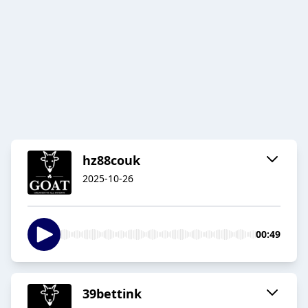
hz88couk
2025-10-26
00:49
39bettink