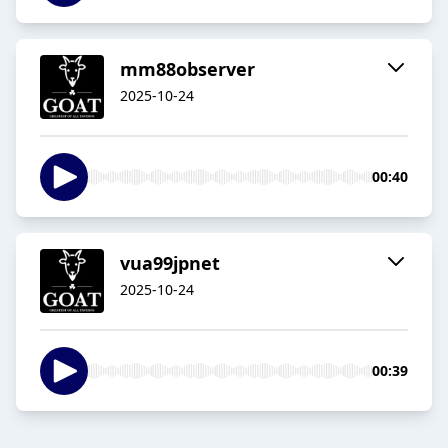
mm88observer
2025-10-24
00:40
vua99jpnet
2025-10-24
00:39