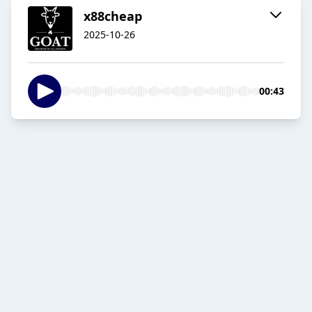
x88cheap
2025-10-26
00:43