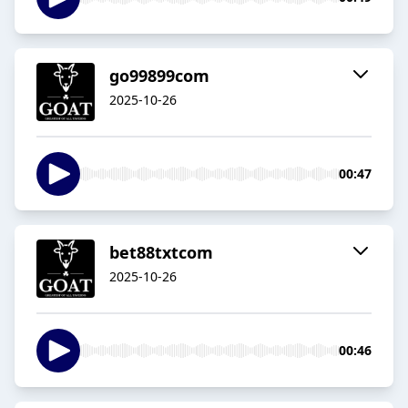
go99899com
2025-10-26
00:47
bet88txtcom
2025-10-26
00:46