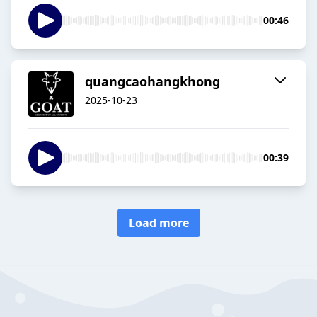
00:46
quangcaohangkhong
2025-10-23
00:39
Load more