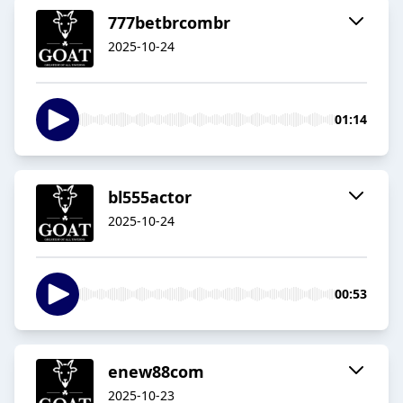
777betbrcombr
2025-10-24
01:14
bl555actor
2025-10-24
00:53
enew88com
2025-10-23