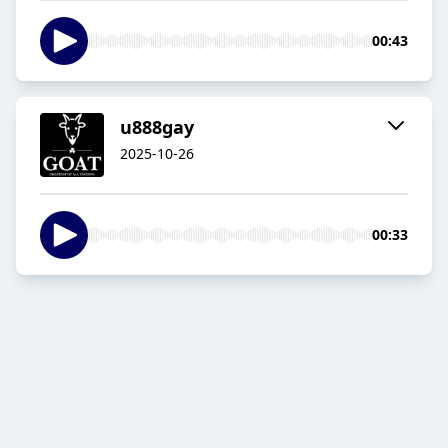
00:43
u888gay
2025-10-26
00:33