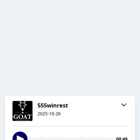
555winrest
2025-10-26
00:49