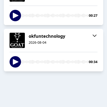
00:27
okfuntechnology
2026-08-04
00:34