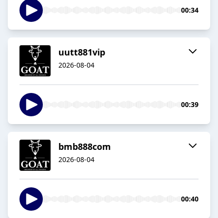
00:34
uutt881vip
2026-08-04
00:39
bmb888com
2026-08-04
00:40