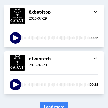
8xbet4top
2026-07-29
00:36
gtwintech
2026-07-29
00:35
Load more