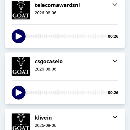
telecomawardsnl
2026-08-06
00:26
csgocaseio
2026-08-06
00:26
klivein
2026-08-06