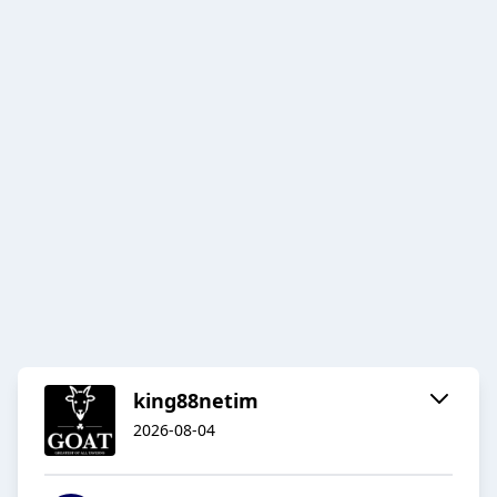
king88netim
2026-08-04