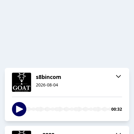
s8bincom
2026-08-04
00:32