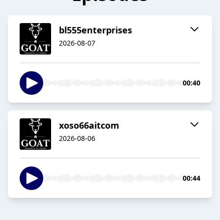
bl555enterprises
2026-08-07
00:40
xoso66aitcom
2026-08-06
00:44