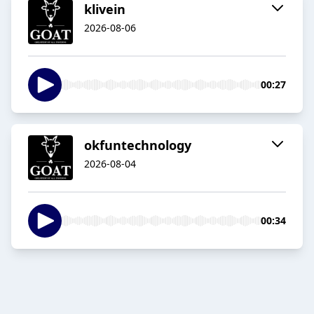
klivein
2026-08-06
00:27
okfuntechnology
2026-08-04
00:34