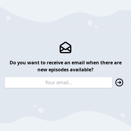
Do you want to receive an email when there are
new episodes available?