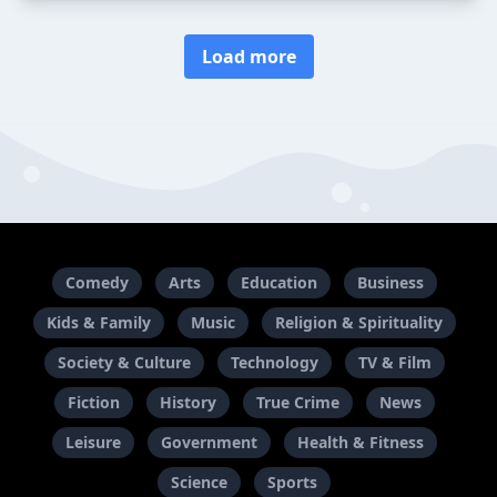
Load more
Comedy
Arts
Education
Business
Kids & Family
Music
Religion & Spirituality
Society & Culture
Technology
TV & Film
Fiction
History
True Crime
News
Leisure
Government
Health & Fitness
Science
Sports