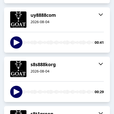
uy8888com
2026-08-04
00:41
s8s888korg
2026-08-04
00:29
s8t1green