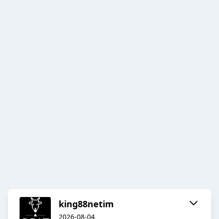
king88netim
2026-08-04