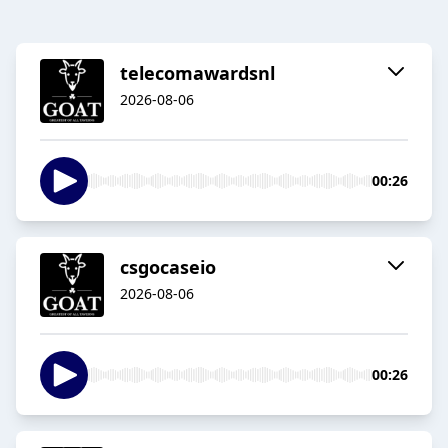
telecomawardsnl
2026-08-06
00:26
csgocaseio
2026-08-06
00:26