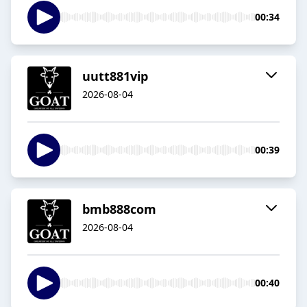
00:34
uutt881vip
2026-08-04
00:39
bmb888com
2026-08-04
00:40