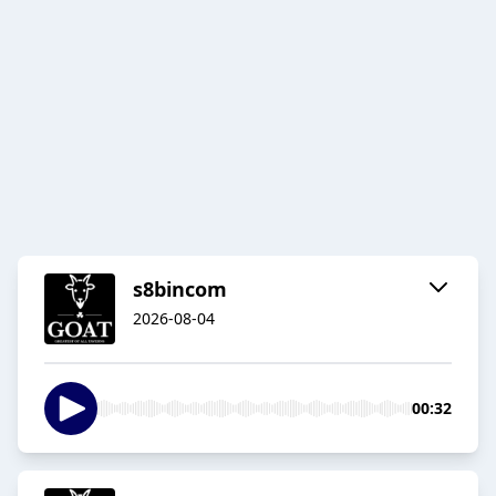
s8bincom
2026-08-04
00:32