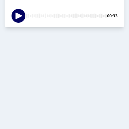
00:33