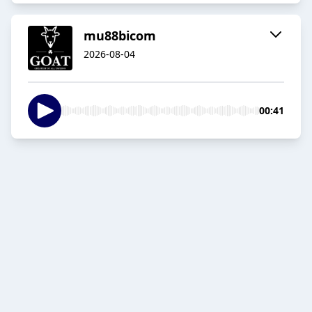
mu88bicom
2026-08-04
00:41