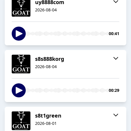
uy8888com
2026-08-04
00:41
s8s888korg
2026-08-04
00:29
s8t1green
2026-08-01