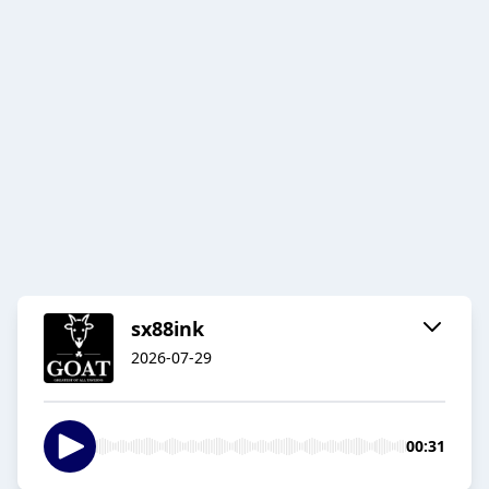
sx88ink
2026-07-29
00:31