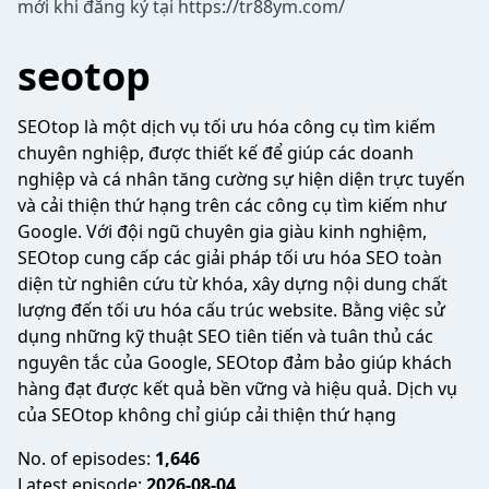
mới khi đăng ký tại
https://tr88ym.com/
seotop
SEOtop là một dịch vụ tối ưu hóa công cụ tìm kiếm
chuyên nghiệp, được thiết kế để giúp các doanh
nghiệp và cá nhân tăng cường sự hiện diện trực tuyến
và cải thiện thứ hạng trên các công cụ tìm kiếm như
Google. Với đội ngũ chuyên gia giàu kinh nghiệm,
SEOtop cung cấp các giải pháp tối ưu hóa SEO toàn
diện từ nghiên cứu từ khóa, xây dựng nội dung chất
lượng đến tối ưu hóa cấu trúc website. Bằng việc sử
dụng những kỹ thuật SEO tiên tiến và tuân thủ các
nguyên tắc của Google, SEOtop đảm bảo giúp khách
hàng đạt được kết quả bền vững và hiệu quả. Dịch vụ
của SEOtop không chỉ giúp cải thiện thứ hạng
No. of episodes:
1,646
Latest episode:
2026-08-04