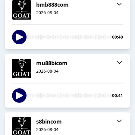
bmb888com
2026-08-04
00:40
mu88bicom
2026-08-04
00:41
s8bincom
2026-08-04