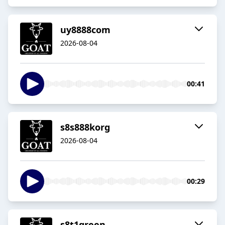
uy8888com
2026-08-04
00:41
s8s888korg
2026-08-04
00:29
s8t1green