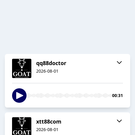
qq88doctor
2026-08-01
00:31
xtt88com
2026-08-01