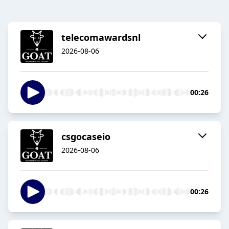
telecomawardsnl
2026-08-06
00:26
csgocaseio
2026-08-06
00:26