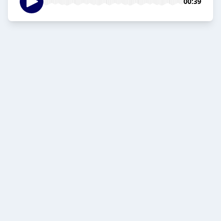
00:39