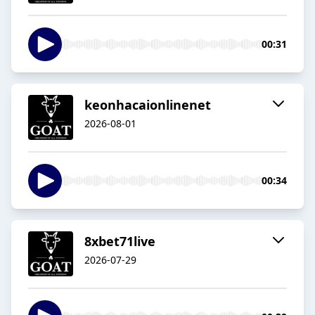
00:31
keonhacaionlinenet
2026-08-01
00:34
8xbet71live
2026-07-29