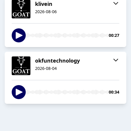
klivein
2026-08-06
00:27
okfuntechnology
2026-08-04
00:34