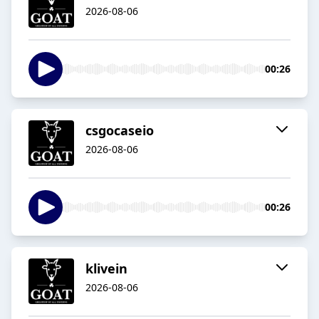
2026-08-06
00:26
csgocaseio
2026-08-06
00:26
klivein
2026-08-06