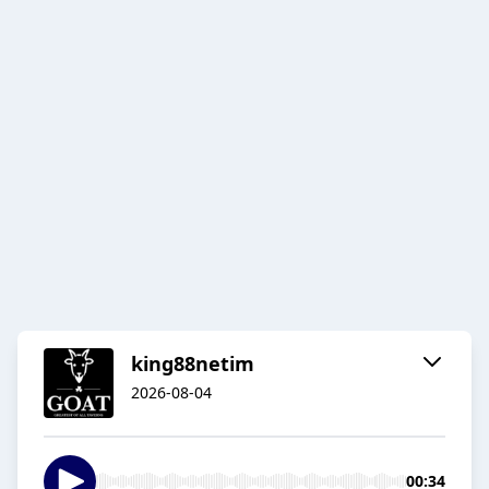
king88netim
2026-08-04
00:34