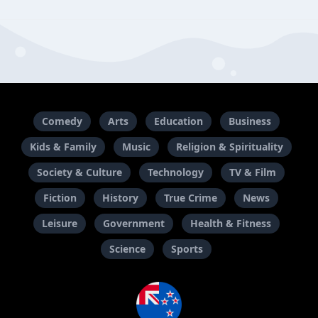
Comedy
Arts
Education
Business
Kids & Family
Music
Religion & Spirituality
Society & Culture
Technology
TV & Film
Fiction
History
True Crime
News
Leisure
Government
Health & Fitness
Science
Sports