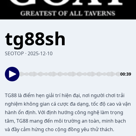
tg88sh
SEOTOP · 2025-12-10
00:39
TG88
là điểm hẹn giải trí hiện đại, nơi người chơi trải
nghiệm không gian cá cược đa dạng, tốc độ cao và vận
hành ổn định. Với định hướng công nghệ làm trọng
tâm, TG88 mang đến môi trường an toàn, minh bạch
và đầy cảm hứng cho cộng đồng yêu thử thách.