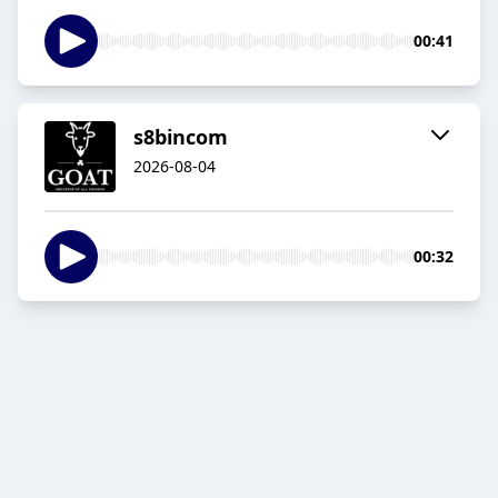
00:41
s8bincom
2026-08-04
00:32