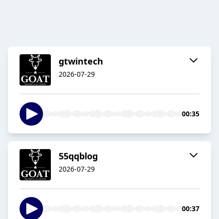
gtwintech
2026-07-29
00:35
55qqblog
2026-07-29
00:37