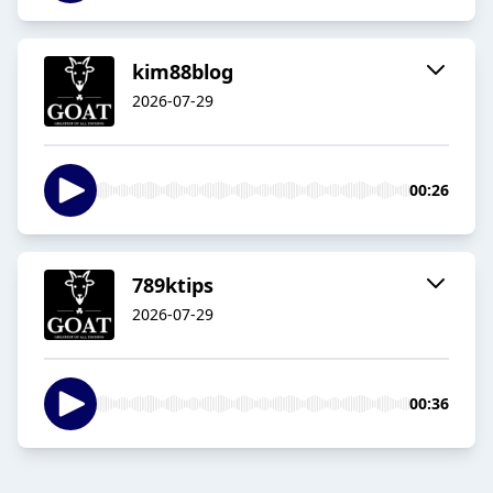
kim88blog
2026-07-29
00:26
789ktips
2026-07-29
00:36