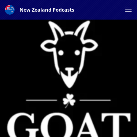
New Zealand Podcasts