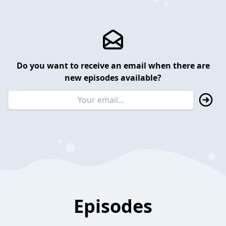
Do you want to receive an email when there are
new episodes available?
Episodes