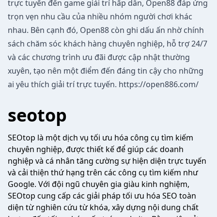
trực tuyến đến game giải trí hấp dẫn, Open88 đáp ứng
trọn vẹn nhu cầu của nhiều nhóm người chơi khác
nhau. Bên cạnh đó, Open88 còn ghi dấu ấn nhờ chính
sách chăm sóc khách hàng chuyên nghiệp, hỗ trợ 24/7
và các chương trình ưu đãi được cập nhật thường
xuyên, tạo nên một điểm đến đáng tin cậy cho những
ai yêu thích giải trí trực tuyến.
https://open886.com/
seotop
SEOtop là một dịch vụ tối ưu hóa công cụ tìm kiếm
chuyên nghiệp, được thiết kế để giúp các doanh
nghiệp và cá nhân tăng cường sự hiện diện trực tuyến
và cải thiện thứ hạng trên các công cụ tìm kiếm như
Google. Với đội ngũ chuyên gia giàu kinh nghiệm,
SEOtop cung cấp các giải pháp tối ưu hóa SEO toàn
diện từ nghiên cứu từ khóa, xây dựng nội dung chất