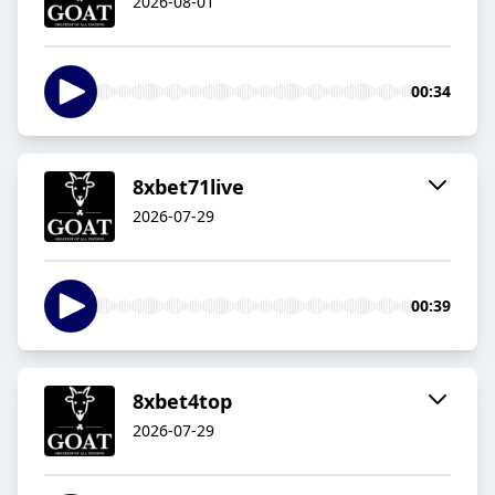
2026-08-01
00:34
8xbet71live
2026-07-29
00:39
8xbet4top
2026-07-29