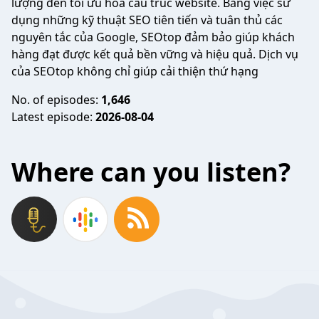
lượng đến tối ưu hóa cấu trúc website. Bằng việc sử
dụng những kỹ thuật SEO tiên tiến và tuân thủ các
nguyên tắc của Google, SEOtop đảm bảo giúp khách
hàng đạt được kết quả bền vững và hiệu quả. Dịch vụ
của SEOtop không chỉ giúp cải thiện thứ hạng
No. of episodes:
1,646
Latest episode:
2026-08-04
Where can you listen?