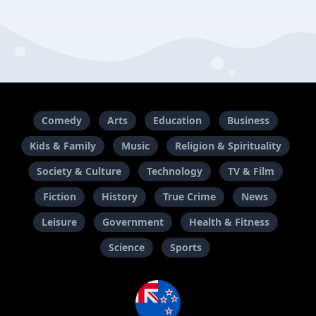
Comedy
Arts
Education
Business
Kids & Family
Music
Religion & Spirituality
Society & Culture
Technology
TV & Film
Fiction
History
True Crime
News
Leisure
Government
Health & Fitness
Science
Sports