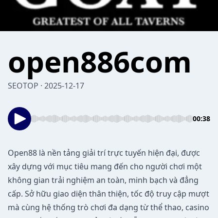
open886com
SEOTOP · 2025-12-17
00:38
Open88
là nền tảng giải trí trực tuyến hiện đại, được
xây dựng với mục tiêu mang đến cho người chơi một
không gian trải nghiệm an toàn, minh bạch và đẳng
cấp. Sở hữu giao diện thân thiện, tốc độ truy cập mượt
mà cùng hệ thống trò chơi đa dạng từ thể thao, casino