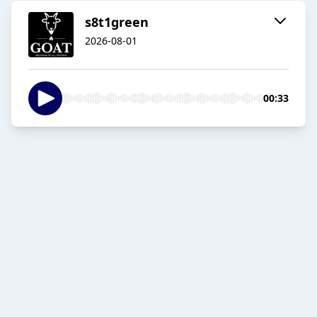
s8t1green
2026-08-01
00:33