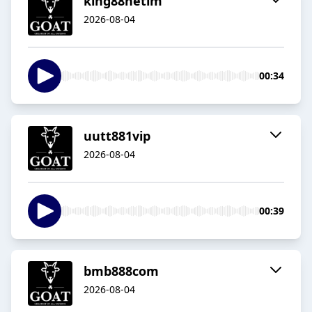
king88netim
2026-08-04
00:34
uutt881vip
2026-08-04
00:39
bmb888com
2026-08-04