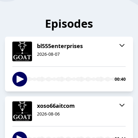
Episodes
bl555enterprises
2026-08-07
00:40
xoso66aitcom
2026-08-06