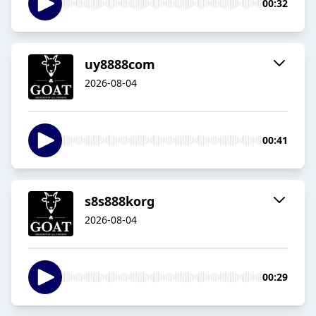
00:32
uy8888com
2026-08-04
00:41
s8s888korg
2026-08-04
00:29