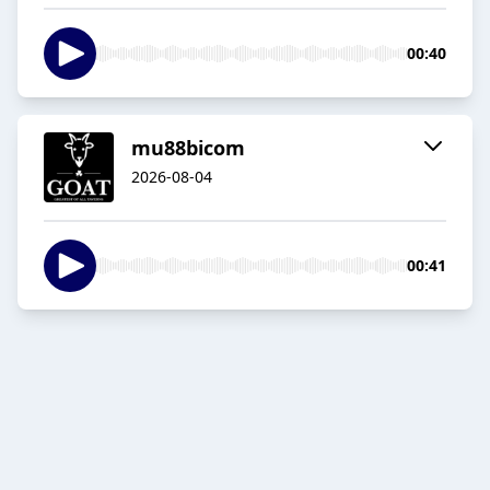
00:40
mu88bicom
2026-08-04
00:41