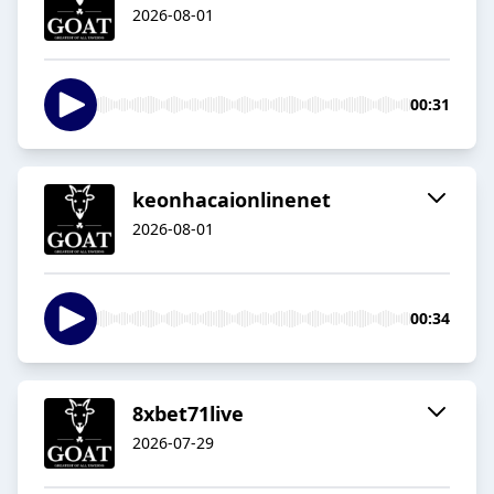
2026-08-01
00:31
keonhacaionlinenet
2026-08-01
00:34
8xbet71live
2026-07-29