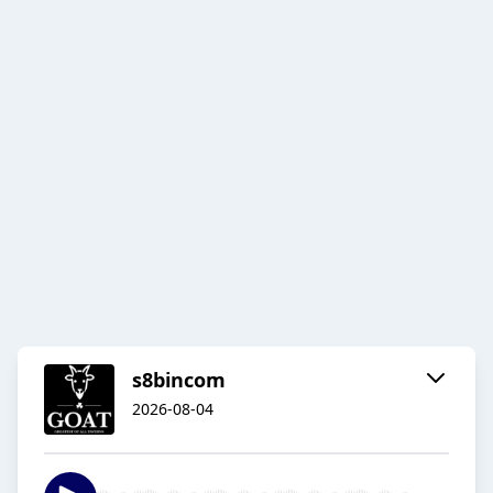
s8bincom
2026-08-04