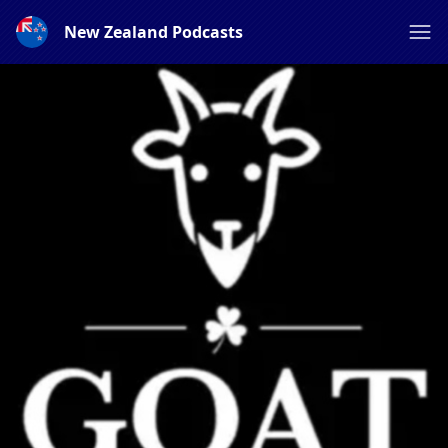
New Zealand Podcasts