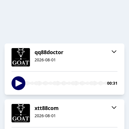
qq88doctor
2026-08-01
00:31
xtt88com
2026-08-01