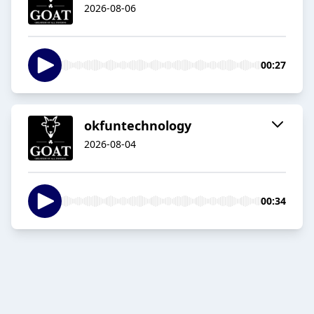
2026-08-06
00:27
okfuntechnology
2026-08-04
00:34