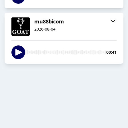
mu88bicom
2026-08-04
00:41