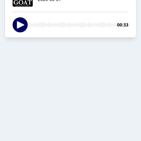
00:33