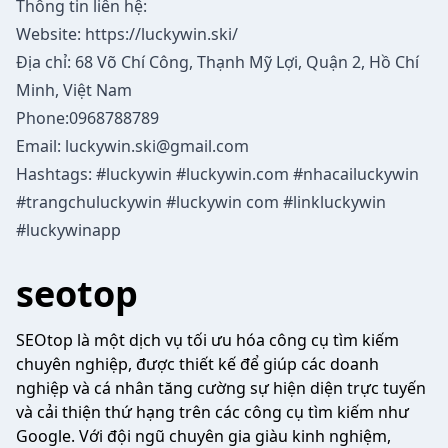
Thông tin liên hệ:
Website:
https://luckywin.ski/
Địa chỉ: 68 Võ Chí Công, Thạnh Mỹ Lợi, Quận 2, Hồ Chí
Minh, Việt Nam
Phone:0968788789
Email:
luckywin.ski@gmail.com
Hashtags: #luckywin #luckywin.com #nhacailuckywin
#trangchuluckywin #luckywin com #linkluckywin
#luckywinapp
seotop
SEOtop là một dịch vụ tối ưu hóa công cụ tìm kiếm
chuyên nghiệp, được thiết kế để giúp các doanh
nghiệp và cá nhân tăng cường sự hiện diện trực tuyến
và cải thiện thứ hạng trên các công cụ tìm kiếm như
Google. Với đội ngũ chuyên gia giàu kinh nghiệm,