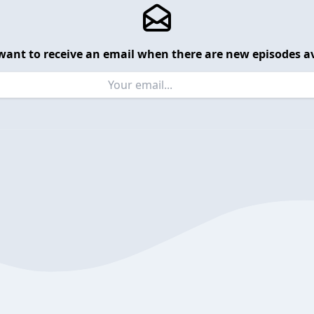
want to receive an email when there are new episodes av