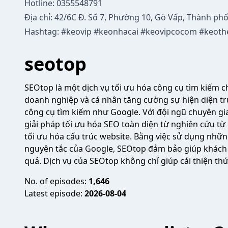
Hotline: 0355548791
Địa chỉ: 42/6C Đ. Số 7, Phường 10, Gò Vấp, Thành ph
Hashtag: #keovip #keonhacai #keovipcocom #keot
seotop
SEOtop là một dịch vụ tối ưu hóa công cụ tìm kiếm c
doanh nghiệp và cá nhân tăng cường sự hiện diện trự
công cụ tìm kiếm như Google. Với đội ngũ chuyên gi
giải pháp tối ưu hóa SEO toàn diện từ nghiên cứu t
tối ưu hóa cấu trúc website. Bằng việc sử dụng những
nguyên tắc của Google, SEOtop đảm bảo giúp khách 
quả. Dịch vụ của SEOtop không chỉ giúp cải thiện th
No. of episodes:
1,646
Latest episode:
2026-08-04