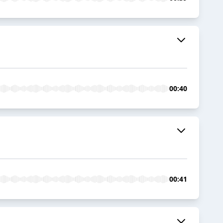
00:40
00:41