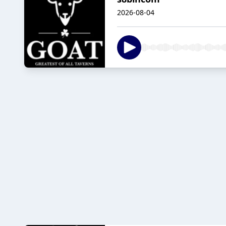
2026-08-04