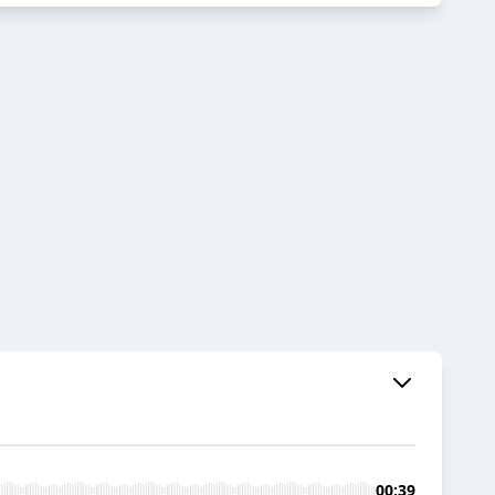
00:39