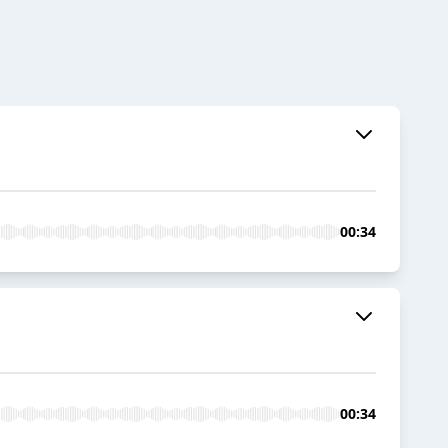
00:34
00:34