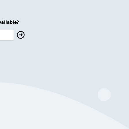
ailable?