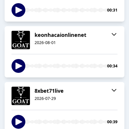
00:31
keonhacaionlinenet
2026-08-01
00:34
8xbet71live
2026-07-29
00:39