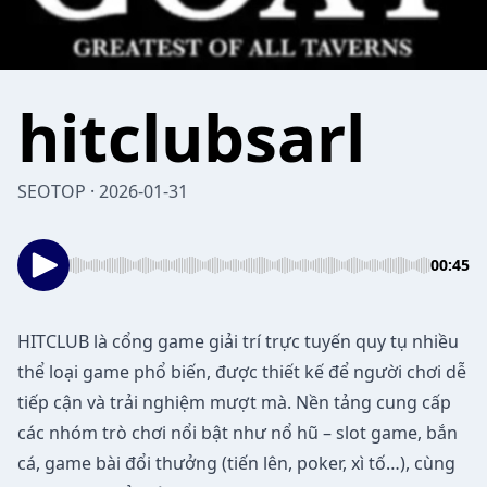
hitclubsarl
SEOTOP · 2026-01-31
00:45
HITCLUB
là cổng game giải trí trực tuyến quy tụ nhiều
thể loại game phổ biến, được thiết kế để người chơi dễ
tiếp cận và trải nghiệm mượt mà. Nền tảng cung cấp
các nhóm trò chơi nổi bật như nổ hũ – slot game, bắn
cá, game bài đổi thưởng (tiến lên, poker, xì tố…), cùng