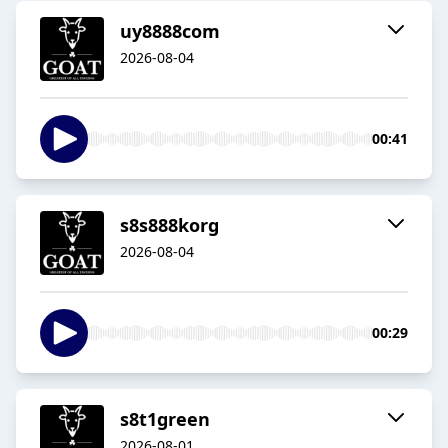
uy8888com
2026-08-04
00:41
s8s888korg
2026-08-04
00:29
s8t1green
2026-08-01