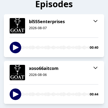
Episodes
bl555enterprises
2026-08-07
00:40
xoso66aitcom
2026-08-06
00:44