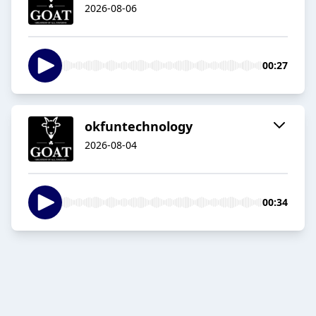
2026-08-06
00:27
okfuntechnology
2026-08-04
00:34