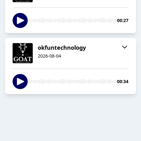
00:27
okfuntechnology
2026-08-04
00:34