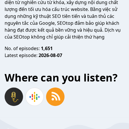
diện từ nghiên cứu từ khóa, xây dựng nội dung chất
lượng đến tối ưu hóa cấu trúc website. Bằng việc sử
dụng những kỹ thuật SEO tiên tiến và tuân thủ các
nguyên tắc của Google, SEOtop đảm bảo giúp khách
hàng đạt được kết quả bền vững và hiệu quả. Dịch vụ
của SEOtop không chỉ giúp cải thiện thứ hạng
No. of episodes:
1,651
Latest episode:
2026-08-07
Where can you listen?