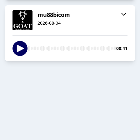
mu88bicom
2026-08-04
00:41