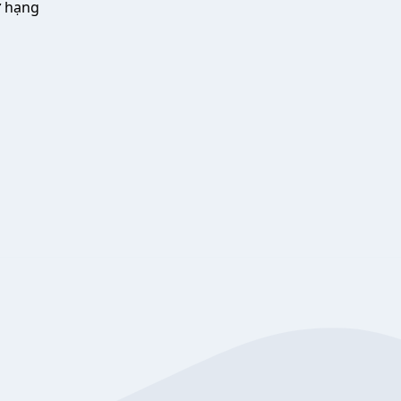
ứ hạng