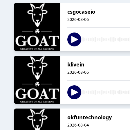
csgocaseio
2026-08-06
klivein
2026-08-06
okfuntechnology
2026-08-04