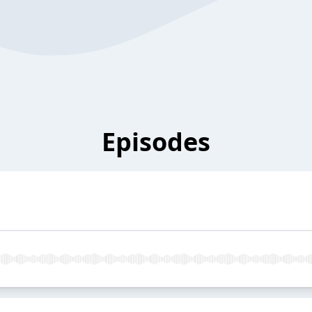
Episodes