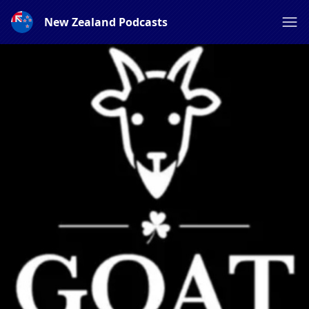
New Zealand Podcasts