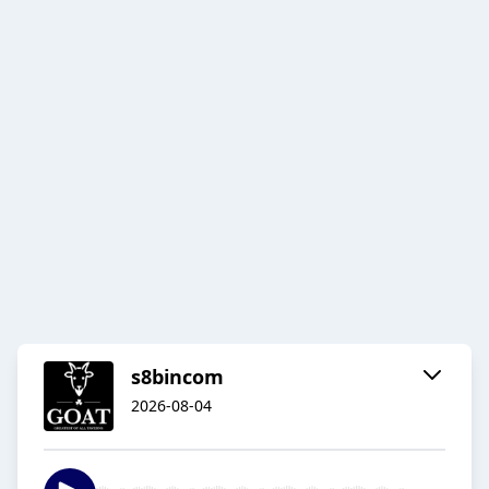
s8bincom
2026-08-04