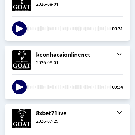
2026-08-01
00:31
keonhacaionlinenet
2026-08-01
00:34
8xbet71live
2026-07-29