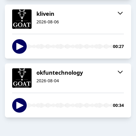
klivein
2026-08-06
00:27
okfuntechnology
2026-08-04
00:34