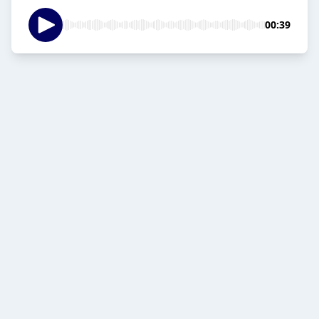
00:39