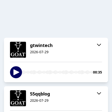
gtwintech
2026-07-29
00:35
55qqblog
2026-07-29