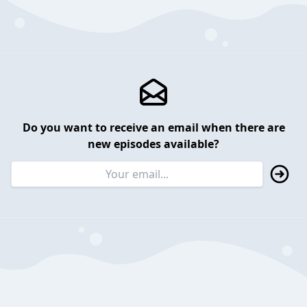
Do you want to receive an email when there are
new episodes available?