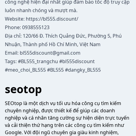
công nghệ hiện đại nhất giúp đảm bảo tốc độ truy cập
luôn nhanh chóng và mượt mà.
Website:
https://bl555.discount/
Phone: 0938555123
Địa chỉ: 120/66 Đ. Thích Quảng Đức, Phường 5, Phú
Nhuận, Thành phố Hồ Chí Minh, Việt Nam
Email:
bl555discount@gmail.com
Tags: #BL555_trangchu #bl555discount
#meo_choi_BL555 #BL555 #dangky_BL555
seotop
SEOtop là một dịch vụ tối ưu hóa công cụ tìm kiếm
chuyên nghiệp, được thiết kế để giúp các doanh
nghiệp và cá nhân tăng cường sự hiện diện trực tuyến
và cải thiện thứ hạng trên các công cụ tìm kiếm như
Google. Với đội ngũ chuyên gia giàu kinh nghiệm,