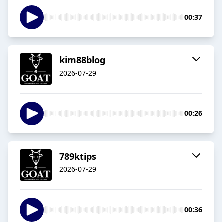
00:37
kim88blog
2026-07-29
00:26
789ktips
2026-07-29
00:36