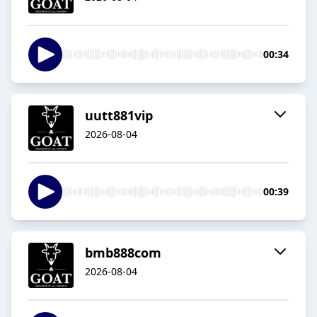
00:34
uutt881vip
2026-08-04
00:39
bmb888com
2026-08-04