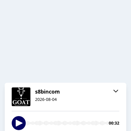
s8bincom
2026-08-04
00:32