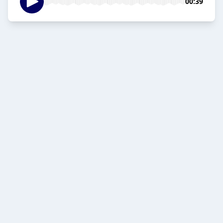
00:39