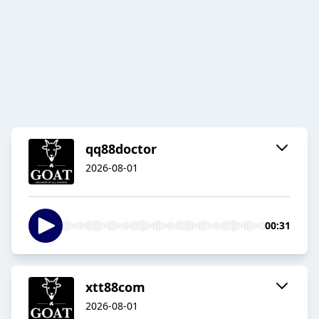
qq88doctor
2026-08-01
00:31
xtt88com
2026-08-01