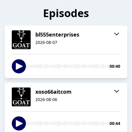
Episodes
bl555enterprises
2026-08-07
00:40
xoso66aitcom
2026-08-06
00:44