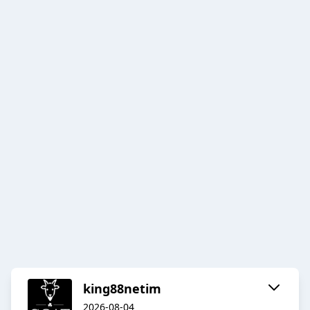
king88netim
2026-08-04