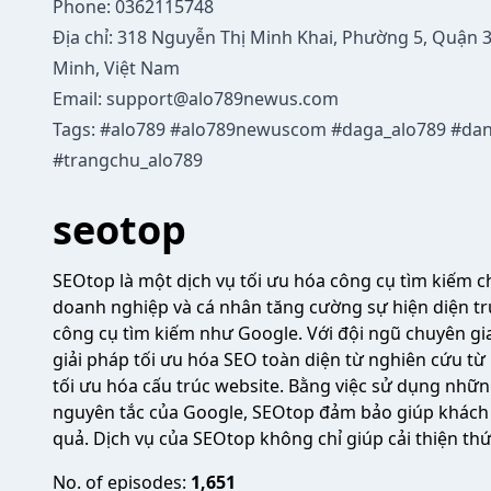
Phone: 0362115748
Địa chỉ: 318 Nguyễn Thị Minh Khai, Phường 5, Quận 
Minh, Việt Nam
Email:
support@alo789newus.com
Tags: #alo789 #alo789newuscom #daga_alo789 #da
#trangchu_alo789
seotop
SEOtop là một dịch vụ tối ưu hóa công cụ tìm kiếm c
doanh nghiệp và cá nhân tăng cường sự hiện diện trự
công cụ tìm kiếm như Google. Với đội ngũ chuyên gi
giải pháp tối ưu hóa SEO toàn diện từ nghiên cứu t
tối ưu hóa cấu trúc website. Bằng việc sử dụng những
nguyên tắc của Google, SEOtop đảm bảo giúp khách 
quả. Dịch vụ của SEOtop không chỉ giúp cải thiện th
No. of episodes:
1,651