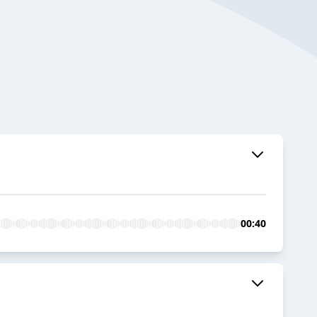
00:40