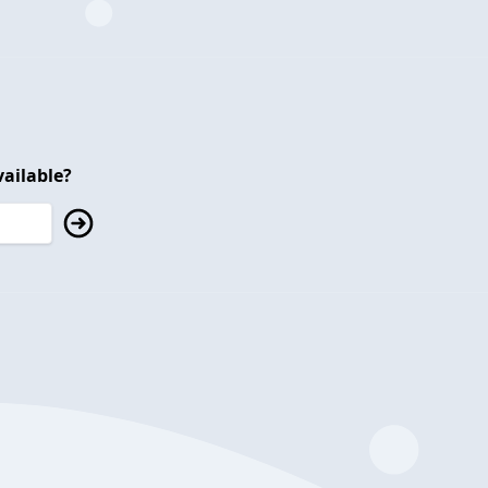
ailable?