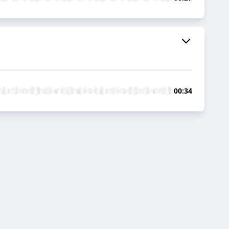
00:34