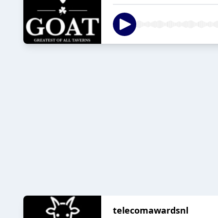
telecomawardsnl