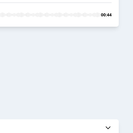
00:44