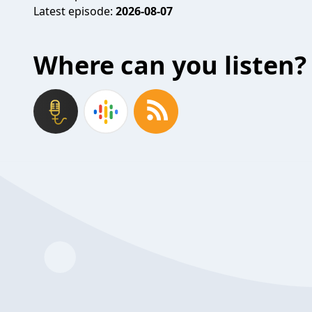
Latest episode:
2026-08-07
Where can you listen?