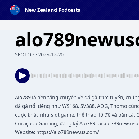
New Zealand Podcasts
alo789newu
SEOTOP · 2025-12-20
Alo789
là nền tảng chuyên về đá gà trực tuyến, chún
đá gà nổi tiếng như WS168, SV388, AOG, Thomo cùn
cược khác như slot game, thể thao, lô đề và bắn cá. 
Curaçao eGaming, đăng ký Alo789 tại alo789new.us
Website:
https://alo789new.us.com/