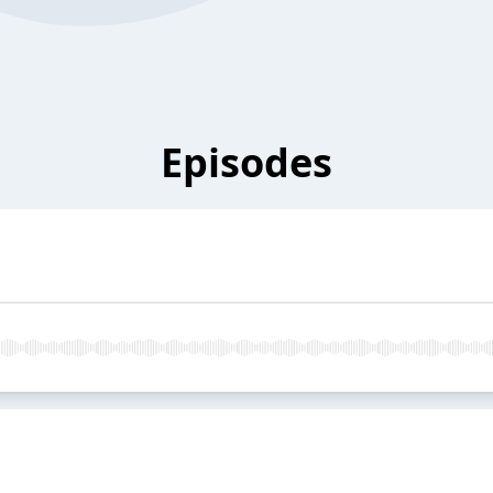
Episodes