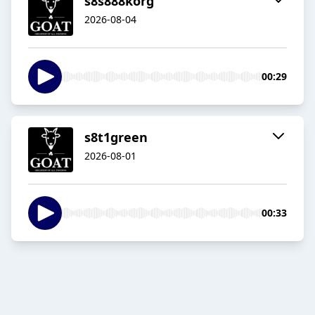
s8s888korg
2026-08-04
00:29
s8t1green
2026-08-01
00:33