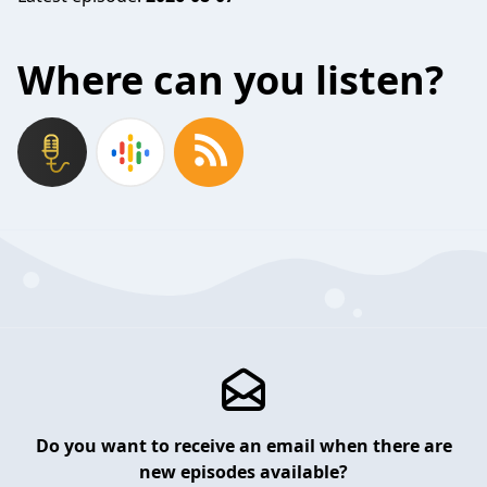
Where can you listen?
Do you want to receive an email when there are
new episodes available?