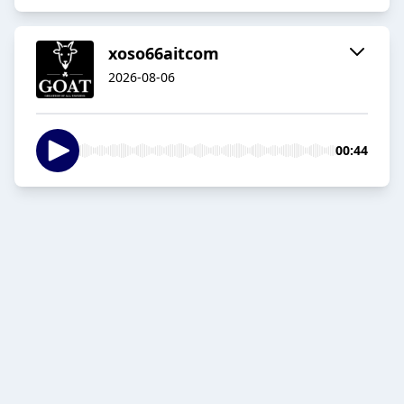
xoso66aitcom
2026-08-06
00:44