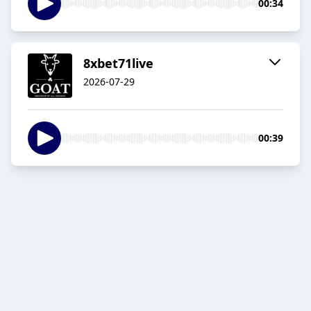
00:34
8xbet71live
2026-07-29
00:39