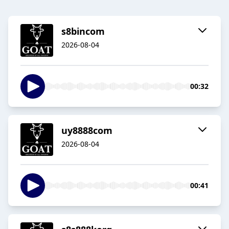
s8bincom
2026-08-04
00:32
uy8888com
2026-08-04
00:41