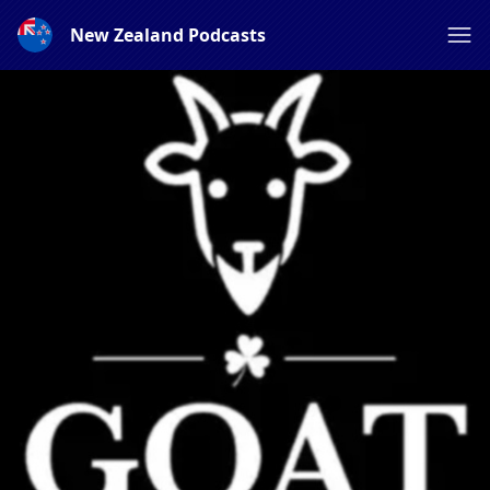
New Zealand Podcasts