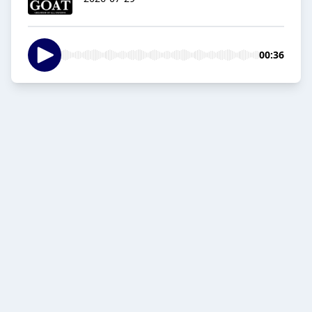
00:36