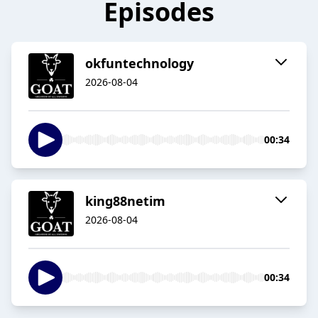
Episodes
okfuntechnology
2026-08-04
00:34
king88netim
2026-08-04
00:34