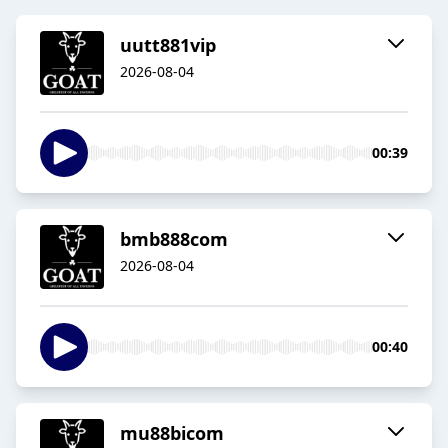
uutt881vip
2026-08-04
00:39
bmb888com
2026-08-04
00:40
mu88bicom