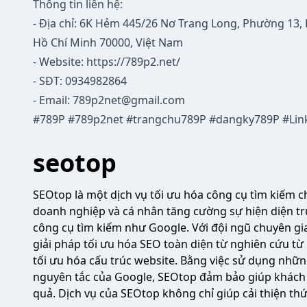
Thông tin liên hệ:
- Địa chỉ: 6K Hẻm 445/26 Nơ Trang Long, Phường 13,
Hồ Chí Minh 70000, Việt Nam
- Website:
https://789p2.net/
- SĐT: 0934982864
- Email:
789p2net@gmail.com
#789P #789p2net #trangchu789P #dangky789P #Lin
seotop
SEOtop là một dịch vụ tối ưu hóa công cụ tìm kiếm c
doanh nghiệp và cá nhân tăng cường sự hiện diện trự
công cụ tìm kiếm như Google. Với đội ngũ chuyên gi
giải pháp tối ưu hóa SEO toàn diện từ nghiên cứu t
tối ưu hóa cấu trúc website. Bằng việc sử dụng những
nguyên tắc của Google, SEOtop đảm bảo giúp khách 
quả. Dịch vụ của SEOtop không chỉ giúp cải thiện th