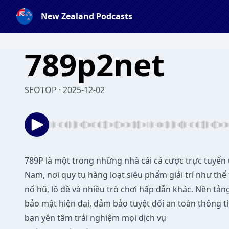
New Zealand Podcasts
789p2net
SEOTOP · 2025-12-02
789P
là một trong những nhà cái cá cược trực tuyến u
Nam, nơi quy tụ hàng loạt siêu phẩm giải trí như thể
nổ hũ, lô đề và nhiều trò chơi hấp dẫn khác. Nền tả
bảo mật hiện đại, đảm bảo tuyệt đối an toàn thông ti
bạn yên tâm trải nghiệm mọi dịch vụ