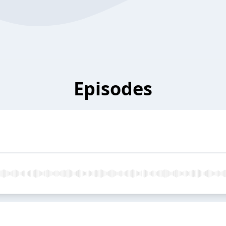
Episodes