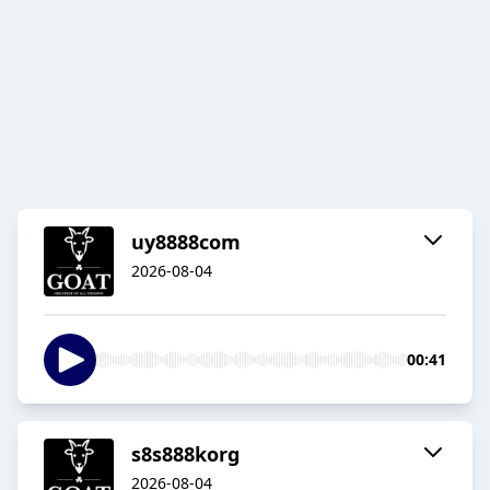
uy8888com
2026-08-04
00:41
s8s888korg
2026-08-04