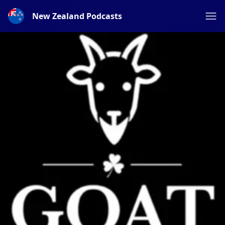
New Zealand Podcasts