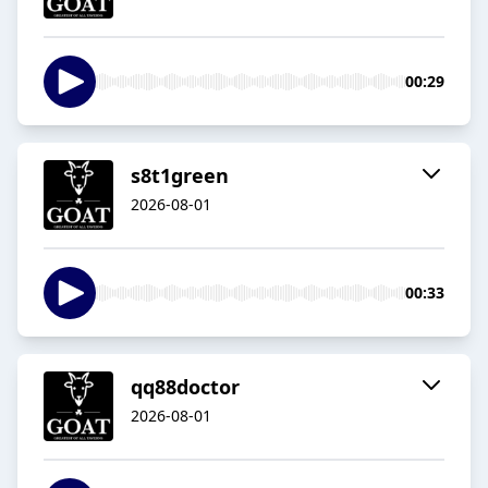
00:29
s8t1green
2026-08-01
00:33
qq88doctor
2026-08-01