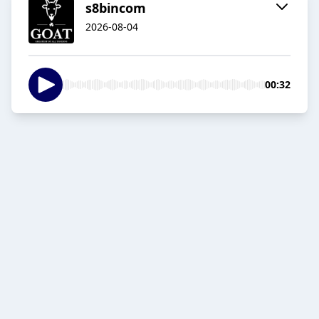
s8bincom
2026-08-04
00:32