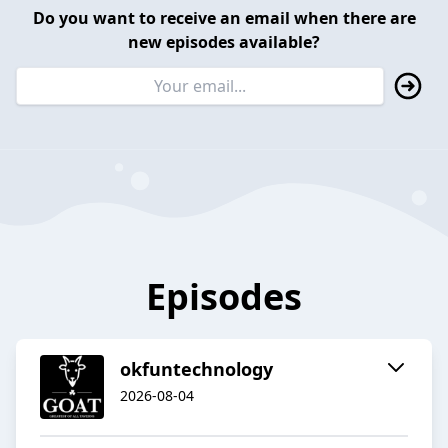
Do you want to receive an email when there are
new episodes available?
Episodes
okfuntechnology
2026-08-04