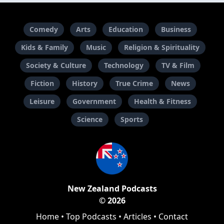
Comedy
Arts
Education
Business
Kids & Family
Music
Religion & Spirituality
Society & Culture
Technology
TV & Film
Fiction
History
True Crime
News
Leisure
Government
Health & Fitness
Science
Sports
New Zealand Podcasts
© 2026
Home
•
Top Podcasts
•
Articles
•
Contact