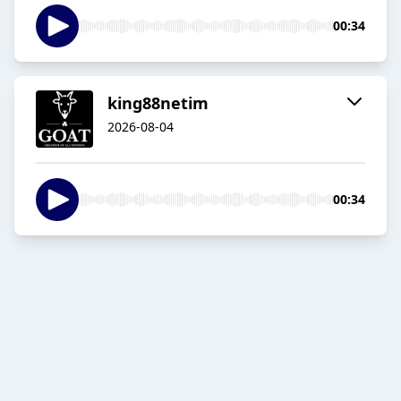
00:34
king88netim
2026-08-04
00:34