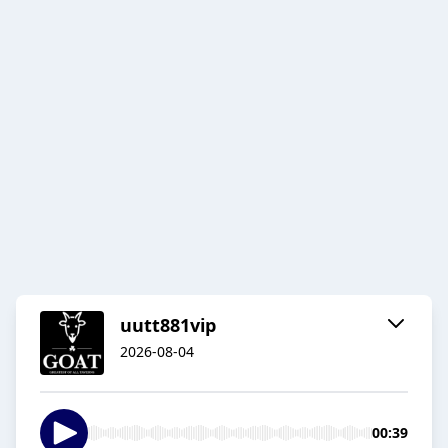
uutt881vip
2026-08-04
00:39