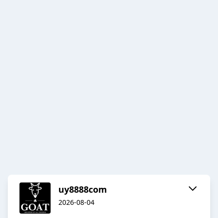
uy8888com
2026-08-04