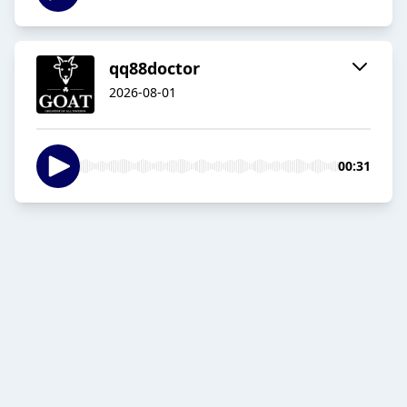
qq88doctor
2026-08-01
00:31