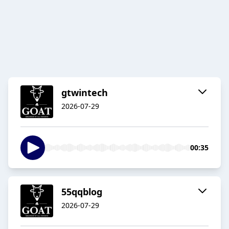
gtwintech
2026-07-29
00:35
55qqblog
2026-07-29