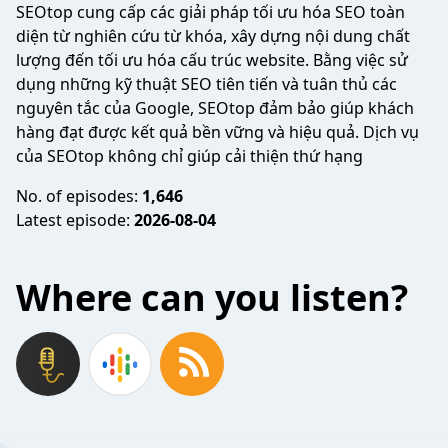
SEOtop cung cấp các giải pháp tối ưu hóa SEO toàn
diện từ nghiên cứu từ khóa, xây dựng nội dung chất
lượng đến tối ưu hóa cấu trúc website. Bằng việc sử
dụng những kỹ thuật SEO tiên tiến và tuân thủ các
nguyên tắc của Google, SEOtop đảm bảo giúp khách
hàng đạt được kết quả bền vững và hiệu quả. Dịch vụ
của SEOtop không chỉ giúp cải thiện thứ hạng
No. of episodes:
1,646
Latest episode:
2026-08-04
Where can you listen?