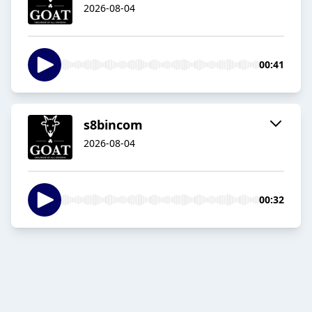
2026-08-04
00:41
s8bincom
2026-08-04
00:32