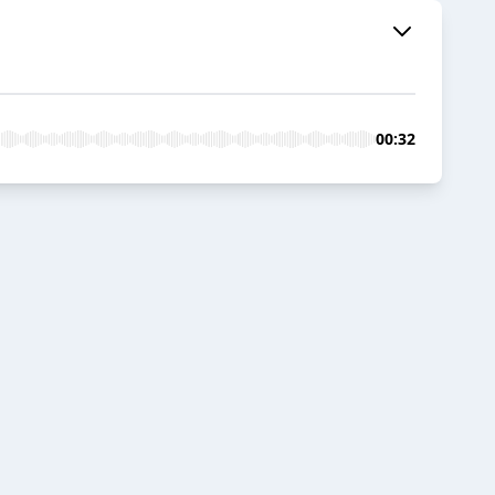
00:32