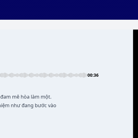
00:36
và đam mê hòa làm một.
ghiệm như đang bước vào