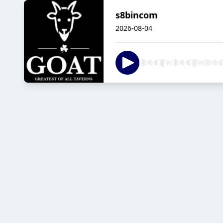
s8bincom
2026-08-04