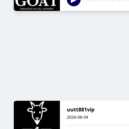
uutt881vip
2026-08-04