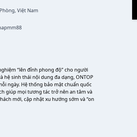
i Phòng, Việt Nam
nhapmm88
i nghiệm “lên đỉnh phong độ” cho người
 và hệ sinh thái nội dung đa dạng, ONTOP
 mỗi ngày. Hệ thống bảo mật chuẩn quốc
ch giúp mọi tương tác trở nên an tâm và
ách mới, cập nhật xu hướng sớm và “on