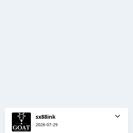
sx88ink
2026-07-29