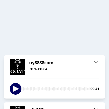
uy8888com
2026-08-04
00:41