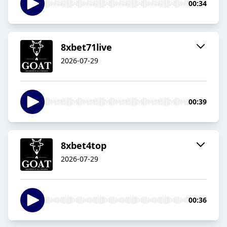
00:34
8xbet71live
2026-07-29
00:39
8xbet4top
2026-07-29
00:36