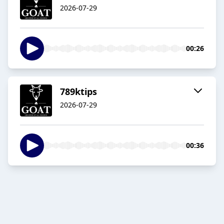
2026-07-29
00:26
789ktips
2026-07-29
00:36