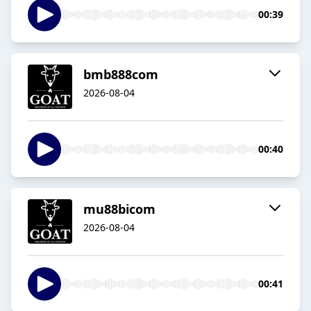
00:39
bmb888com
2026-08-04
00:40
mu88bicom
2026-08-04
00:41