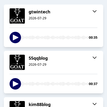
gtwintech
2026-07-29
00:35
55qqblog
2026-07-29
00:37
kim88blog