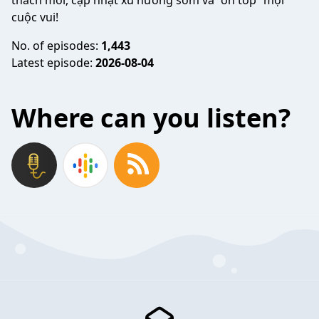
thách mới, cập nhật xu hướng sớm và “on top” mọi
cuộc vui!
No. of episodes:
1,443
Latest episode:
2026-08-04
Where can you listen?