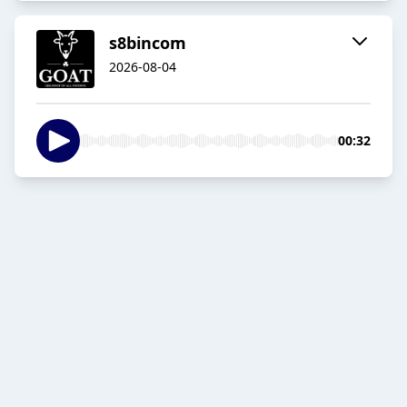
s8bincom
2026-08-04
00:32