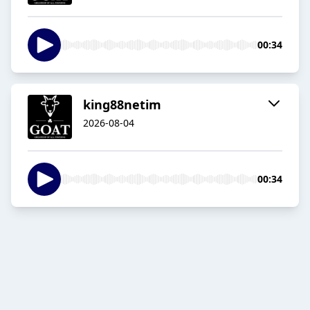
00:34
king88netim
2026-08-04
00:34