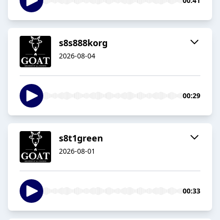
00:41
s8s888korg
2026-08-04
00:29
s8t1green
2026-08-01
00:33