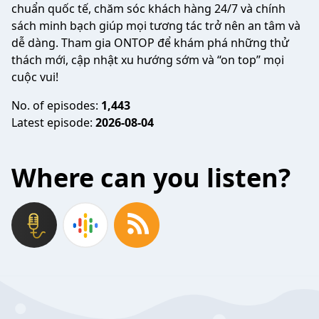
chuẩn quốc tế, chăm sóc khách hàng 24/7 và chính
sách minh bạch giúp mọi tương tác trở nên an tâm và
dễ dàng. Tham gia ONTOP để khám phá những thử
thách mới, cập nhật xu hướng sớm và “on top” mọi
cuộc vui!
No. of episodes:
1,443
Latest episode:
2026-08-04
Where can you listen?