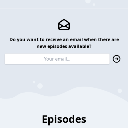
Do you want to receive an email when there are
new episodes available?
Episodes