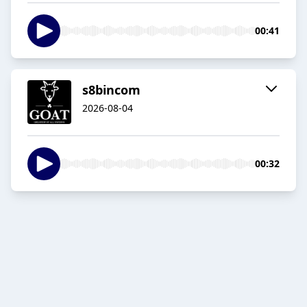
00:41
s8bincom
2026-08-04
00:32