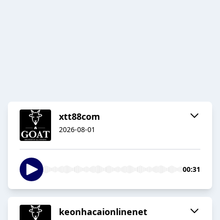
xtt88com
2026-08-01
00:31
keonhacaionlinenet