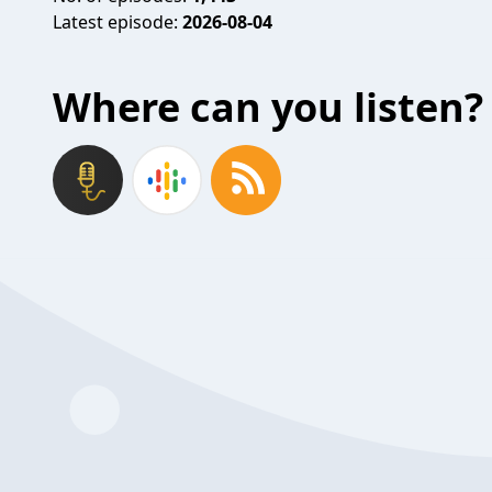
Latest episode:
2026-08-04
Where can you listen?