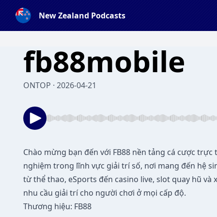
New Zealand Podcasts
fb88mobile
ONTOP · 2026-04-21
Chào mừng bạn đến với
FB88
nền tảng cá cược trực t
nghiệm trong lĩnh vực giải trí số, nơi mang đến hệ si
từ thể thao, eSports đến casino live, slot quay hũ và
nhu cầu giải trí cho người chơi ở mọi cấp độ.
Thương hiệu: FB88