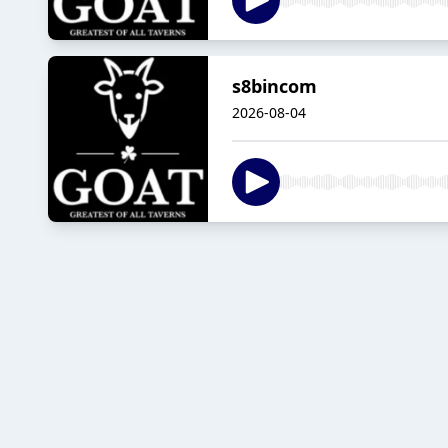
s8bincom
2026-08-04