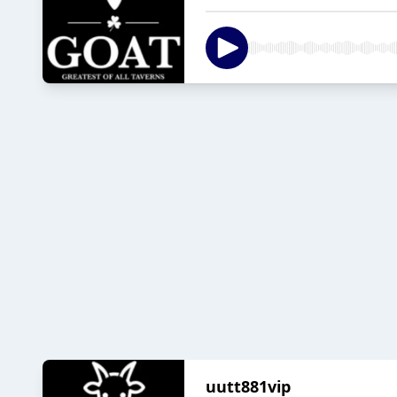
uutt881vip