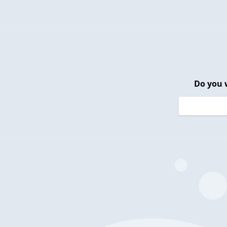
Do you 