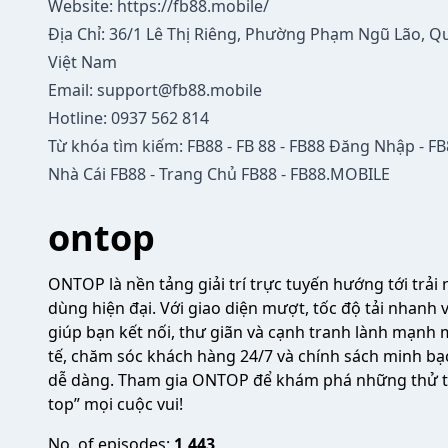
Website:
https://fb88.mobile/
Địa Chỉ: 36/1 Lê Thị Riêng, Phường Phạm Ngũ Lão, Qu
Việt Nam
Email:
support@fb88.mobile
Hotline: 0937 562 814
Từ khóa tìm kiếm: FB88 - FB 88 - FB88 Đăng Nhập - 
Nhà Cái FB88 - Trang Chủ FB88 - FB88.MOBILE
ontop
ONTOP là nền tảng giải trí trực tuyến hướng tới trả
dùng hiện đại. Với giao diện mượt, tốc độ tải nhanh
giúp bạn kết nối, thư giãn và cạnh tranh lành mạnh
tế, chăm sóc khách hàng 24/7 và chính sách minh bạ
dễ dàng. Tham gia ONTOP để khám phá những thử th
top” mọi cuộc vui!
No. of episodes:
1,443