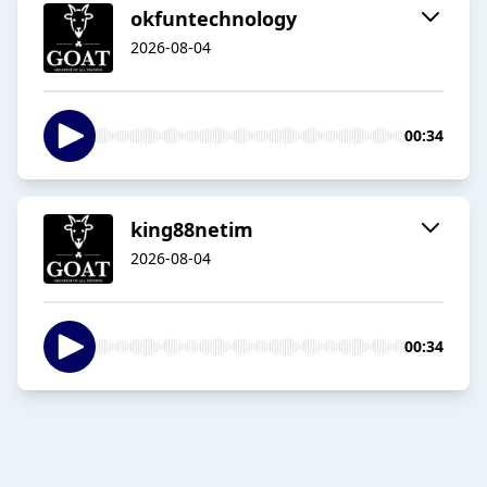
okfuntechnology
2026-08-04
00:34
king88netim
2026-08-04
00:34