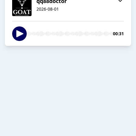
qq88doctor
2026-08-01
00:31