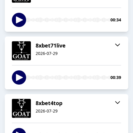
00:34
8xbet71live
2026-07-29
00:39
8xbet4top
2026-07-29