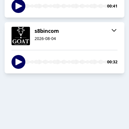
00:41
s8bincom
2026-08-04
00:32