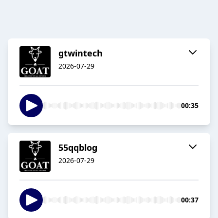
gtwintech
2026-07-29
00:35
55qqblog
2026-07-29
00:37