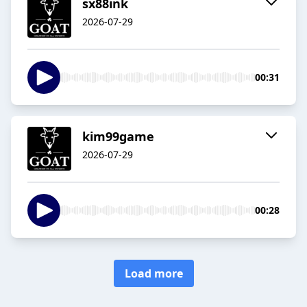
sx88ink
2026-07-29
00:31
kim99game
2026-07-29
00:28
Load more