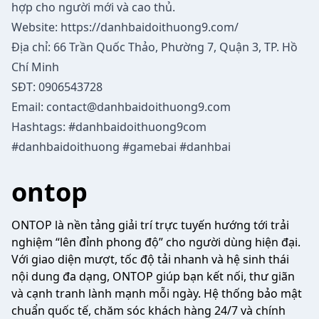
hợp cho người mới và cao thủ.
Website:
https://danhbaidoithuong9.com/
Địa chỉ: 66 Trần Quốc Thảo, Phường 7, Quận 3, TP. Hồ
Chí Minh
SĐT: 0906543728
Email:
contact@danhbaidoithuong9.com
Hashtags: #danhbaidoithuong9com
#danhbaidoithuong #gamebai #danhbai
ontop
ONTOP là nền tảng giải trí trực tuyến hướng tới trải
nghiệm “lên đỉnh phong độ” cho người dùng hiện đại.
Với giao diện mượt, tốc độ tải nhanh và hệ sinh thái
nội dung đa dạng, ONTOP giúp bạn kết nối, thư giãn
và cạnh tranh lành mạnh mỗi ngày. Hệ thống bảo mật
chuẩn quốc tế, chăm sóc khách hàng 24/7 và chính