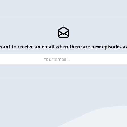
want to receive an email when there are new episodes av