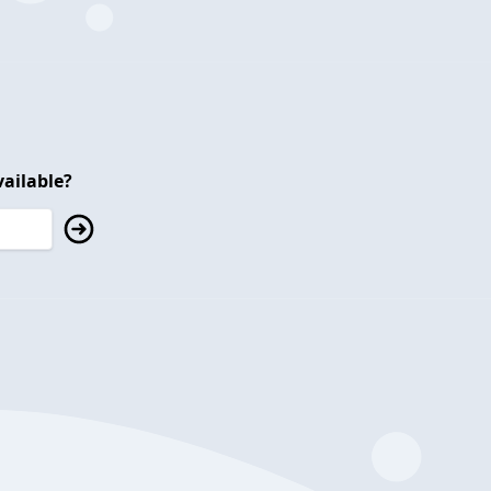
ailable?