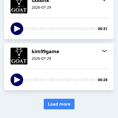
sx88ink
2026-07-29
00:31
kim99game
2026-07-29
00:28
Load more