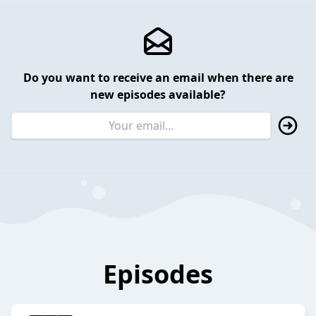
Do you want to receive an email when there are
new episodes available?
Episodes