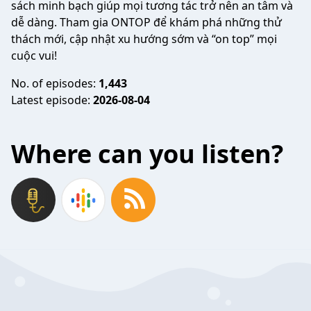
sách minh bạch giúp mọi tương tác trở nên an tâm và
dễ dàng. Tham gia ONTOP để khám phá những thử
thách mới, cập nhật xu hướng sớm và “on top” mọi
cuộc vui!
No. of episodes:
1,443
Latest episode:
2026-08-04
Where can you listen?