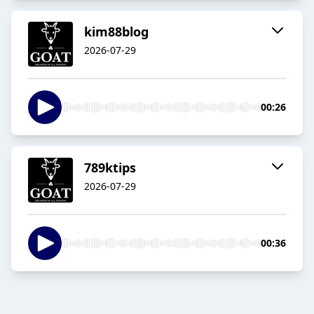
kim88blog
2026-07-29
00:26
789ktips
2026-07-29
00:36