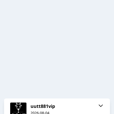
uutt881vip
2026-08-04