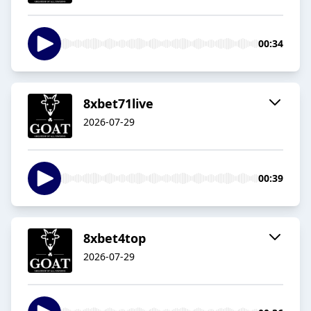
00:34
8xbet71live
2026-07-29
00:39
8xbet4top
2026-07-29