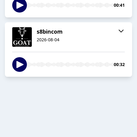
00:41
s8bincom
2026-08-04
00:32