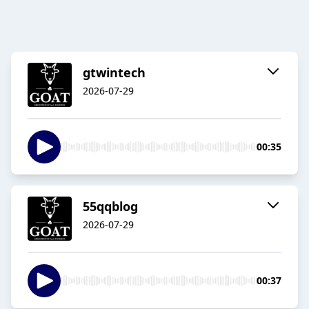
gtwintech
2026-07-29
00:35
55qqblog
2026-07-29
00:37