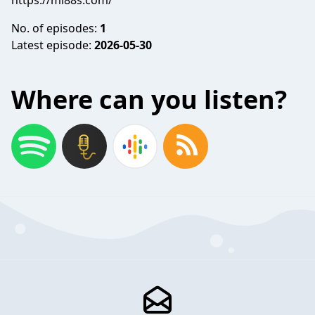
https://ml88s.com/
No. of episodes:
1
Latest episode:
2026-05-30
Where can you listen?