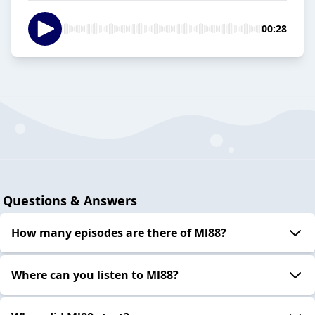
00:28
Questions & Answers
How many episodes are there of Ml88?
Where can you listen to Ml88?