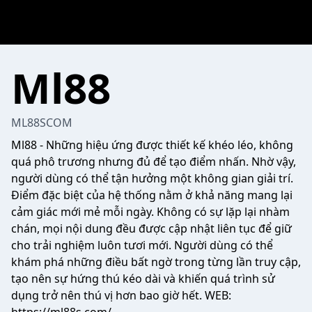
Ml88
ML88SCOM
Ml88
- Những hiệu ứng được thiết kế khéo léo, không
quá phô trương nhưng đủ để tạo điểm nhấn. Nhờ vậy,
người dùng có thể tận hưởng một không gian giải trí.
Điểm đặc biệt của hệ thống nằm ở khả năng mang lại
cảm giác mới mẻ mỗi ngày. Không có sự lặp lại nhàm
chán, mọi nội dung đều được cập nhật liên tục để giữ
cho trải nghiệm luôn tươi mới. Người dùng có thể
khám phá những điều bất ngờ trong từng lần truy cập,
tạo nên sự hứng thú kéo dài và khiến quá trình sử
dụng trở nên thú vị hơn bao giờ hết. WEB: