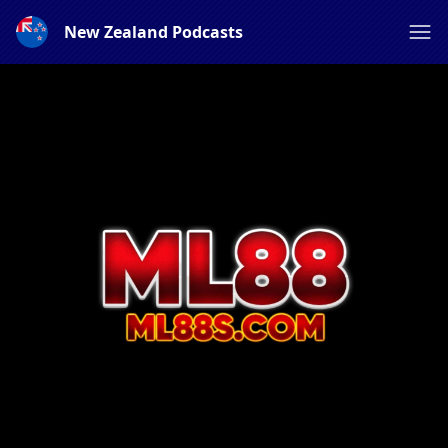
New Zealand Podcasts