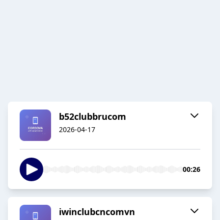
b52clubbrucom
2026-04-17
00:26
iwinclubcncomvn