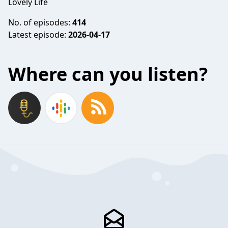
Lovely Life
No. of episodes:
414
Latest episode:
2026-04-17
Where can you listen?