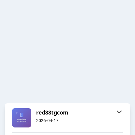
red88tgcom
2026-04-17