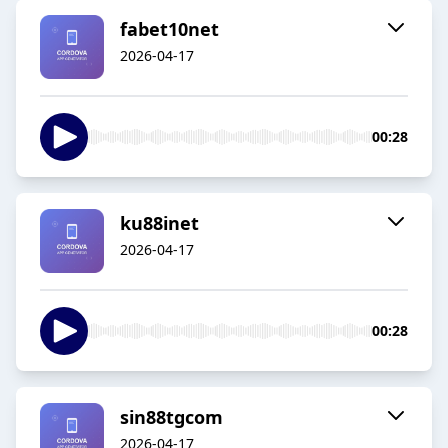
fabet10net
2026-04-17
00:28
ku88inet
2026-04-17
00:28
sin88tgcom
2026-04-17