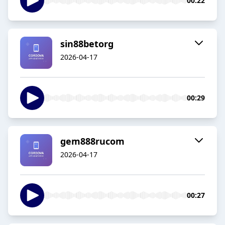
00:22
sin88betorg
2026-04-17
00:29
gem888rucom
2026-04-17
00:27