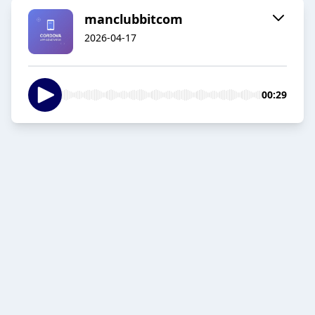
manclubbitcom
2026-04-17
00:29