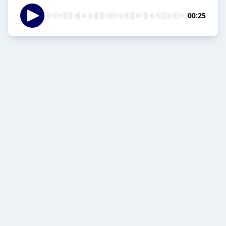
00:25