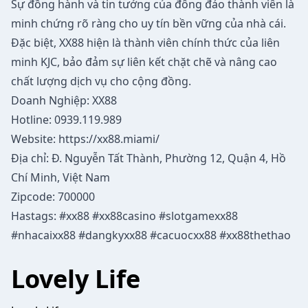
Sự đồng hành và tin tưởng của đông đảo thành viên là
minh chứng rõ ràng cho uy tín bền vững của nhà cái.
Đặc biệt, XX88 hiện là thành viên chính thức của liên
minh KJC, bảo đảm sự liên kết chặt chẽ và nâng cao
chất lượng dịch vụ cho cộng đồng.
Doanh Nghiệp: XX88
Hotline: 0939.119.989
Website:
https://xx88.miami/
Địa chỉ: Đ. Nguyễn Tất Thành, Phường 12, Quận 4, Hồ
Chí Minh, Việt Nam
Zipcode: 700000
Hastags: #xx88 #xx88casino #slotgamexx88
#nhacaixx88 #dangkyxx88 #cacuocxx88 #xx88thethao
Lovely Life