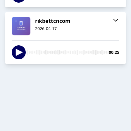
rikbettcncom
2026-04-17
00:25