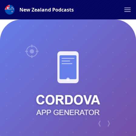
New Zealand Podcasts