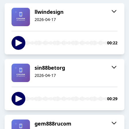
llwindesign
2026-04-17
00:22
sin88betorg
2026-04-17
00:29
gem888rucom