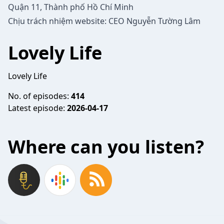
Quận 11, Thành phố Hồ Chí Minh
Chịu trách nhiệm website: CEO Nguyễn Tường Lâm
Lovely Life
Lovely Life
No. of episodes:
414
Latest episode:
2026-04-17
Where can you listen?