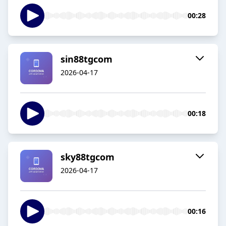
00:28
sin88tgcom
2026-04-17
00:18
sky88tgcom
2026-04-17
00:16