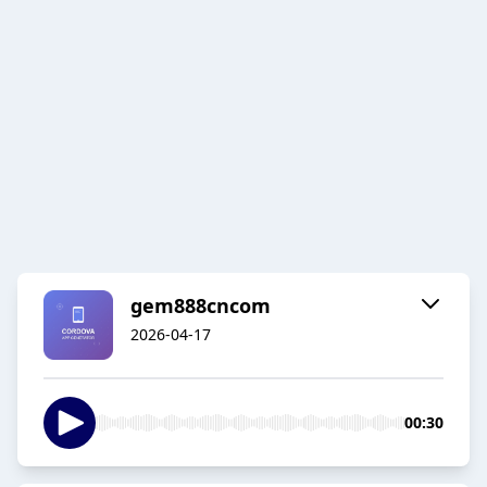
gem888cncom
2026-04-17
00:30