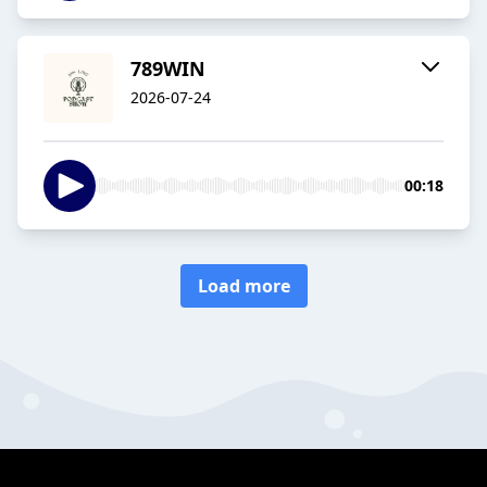
789WIN
2026-07-24
00:18
Load more