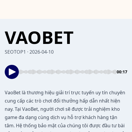
VAOBET
SEOTOP1 · 2026-04-10
00:17
VaoBet
là thương hiệu giải trí trực tuyến uy tín chuyên
cung cấp các trò chơi đổi thưởng hấp dẫn nhất hiện
nay. Tại VaoBet, người chơi sẽ được trải nghiệm kho
game đa dạng cùng dịch vụ hỗ trợ khách hàng tận
tâm. Hệ thống bảo mật của chúng tôi được đầu tư bài