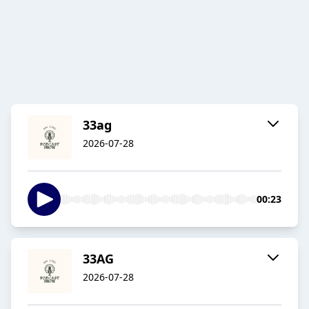
33ag
2026-07-28
00:23
33AG
2026-07-28