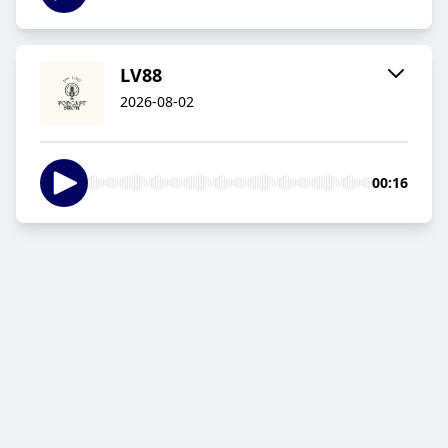
LV88
2026-08-02
00:16