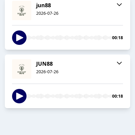
jun88
2026-07-26
00:18
JUN88
2026-07-26
00:18