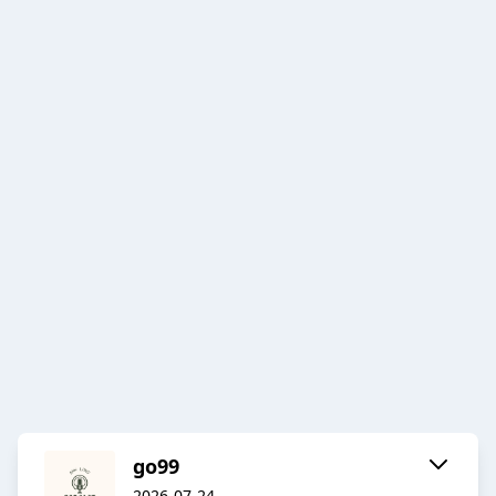
go99
2026-07-24