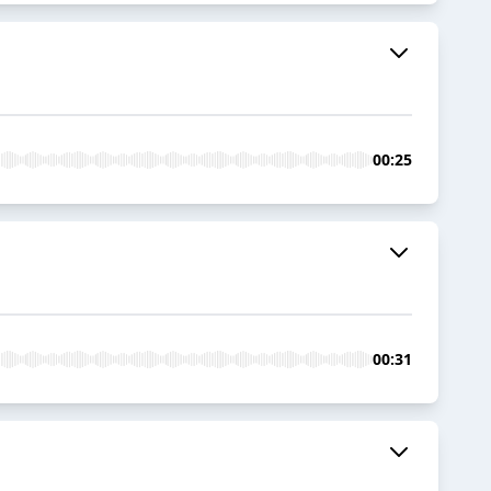
00:25
00:31