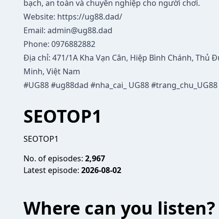
bạch, an toàn và chuyên nghiệp cho người chơi.
Website:
https://ug88.dad/
Email:
admin@ug88.dad
Phone: 0976882882
Địa chỉ: 471/1A Kha Vạn Cân, Hiệp Bình Chánh, Thủ 
Minh, Việt Nam
#UG88 #ug88dad #nha_cai_ UG88 #trang_chu_UG88
SEOTOP1
SEOTOP1
No. of episodes:
2,967
Latest episode:
2026-08-02
Where can you listen?