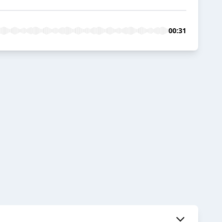
00:31