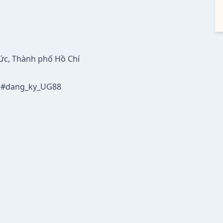
Đức, Thành phố Hồ Chí
 #dang_ky_UG88