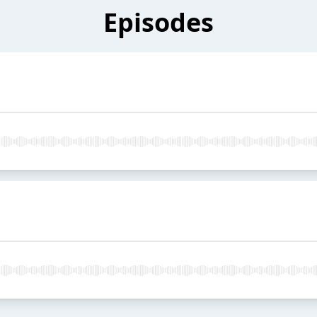
Episodes