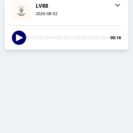
LV88
2026-08-02
00:16