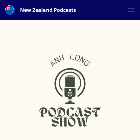
New Zealand Podcasts