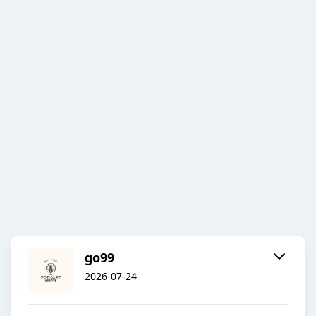
go99
2026-07-24