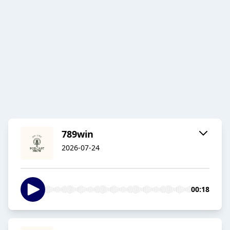
789win
2026-07-24
00:18