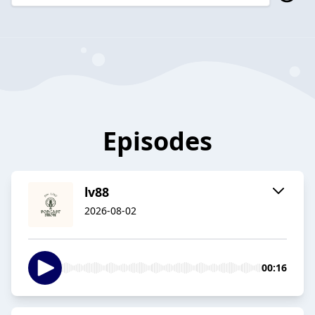
Episodes
lv88
2026-08-02
00:16