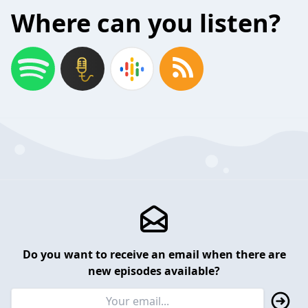
Where can you listen?
Do you want to receive an email when there are
new episodes available?