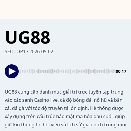
UG88
SEOTOP1 · 2026-05-02
00:17
UG88
cung cấp danh mục giải trí trực tuyến tập trung
vào các sảnh Casino live, cá độ bóng đá, nổ hũ và bắn
cá, đá gà với tốc độ truyền tải ổn định. Hệ thống được
xây dựng trên cấu trúc bảo mật mã hóa đầu cuối, giúp
giữ kín thông tin hội viên và lịch sử giao dịch trong mọi