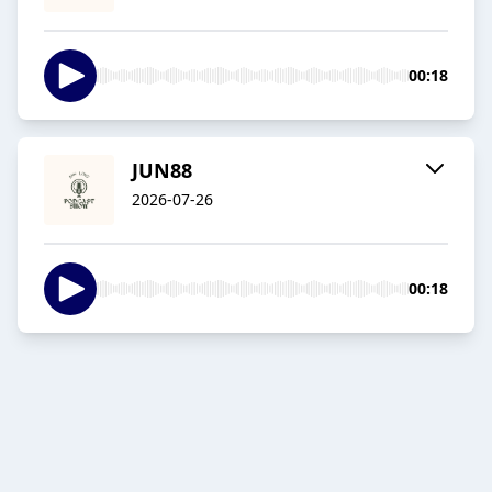
00:18
JUN88
2026-07-26
00:18