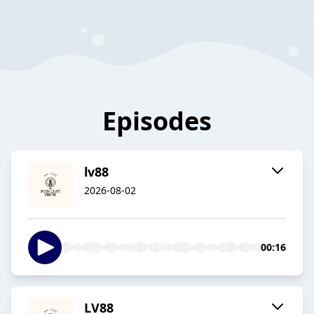
Episodes
lv88
2026-08-02
00:16
LV88