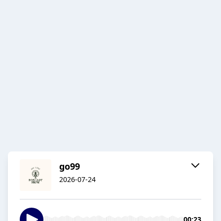
go99
2026-07-24
00:23