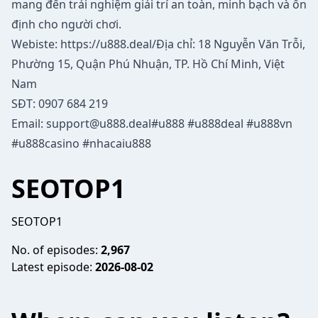
mang đến trải nghiệm giải trí an toàn, minh bạch và ổn
định cho người chơi.
Webiste:
https://u888.deal/
Địa chỉ: 18 Nguyễn Văn Trỗi,
Phường 15, Quận Phú Nhuận, TP. Hồ Chí Minh, Việt
Nam
SĐT: 0907 684 219
Email:
support@u888.deal
#u888 #u888deal #u888vn
#u888casino #nhacaiu888
SEOTOP1
SEOTOP1
No. of episodes:
2,967
Latest episode:
2026-08-02