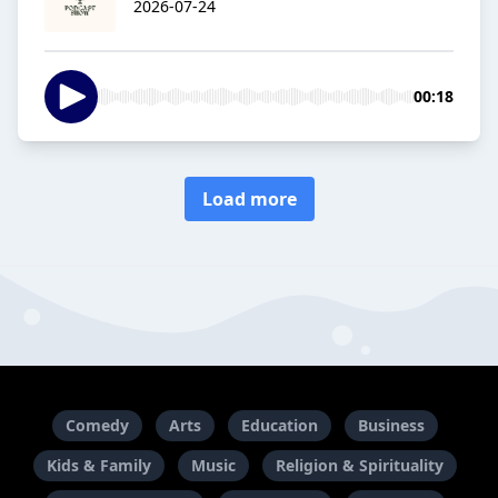
2026-07-24
00:18
Load more
Comedy
Arts
Education
Business
Kids & Family
Music
Religion & Spirituality