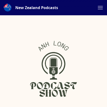
New Zealand Podcasts