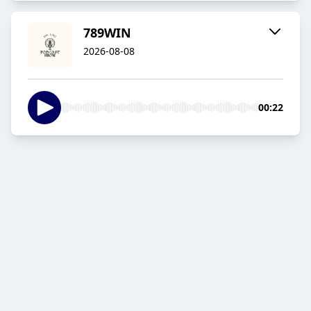
789WIN
2026-08-08
00:22