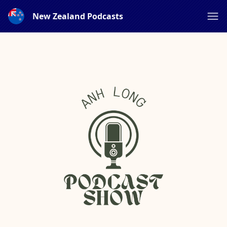
New Zealand Podcasts