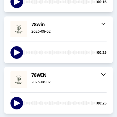
00:16
78win
2026-08-02
00:25
78WIN
2026-08-02
00:25