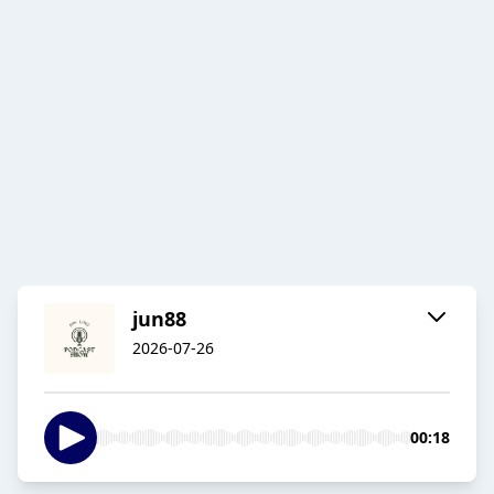
jun88
2026-07-26
00:18