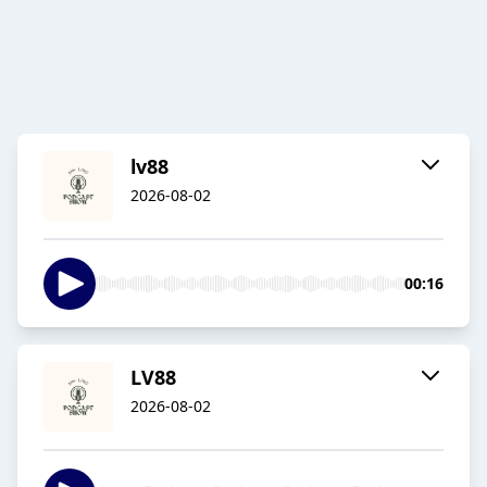
lv88
2026-08-02
00:16
LV88
2026-08-02