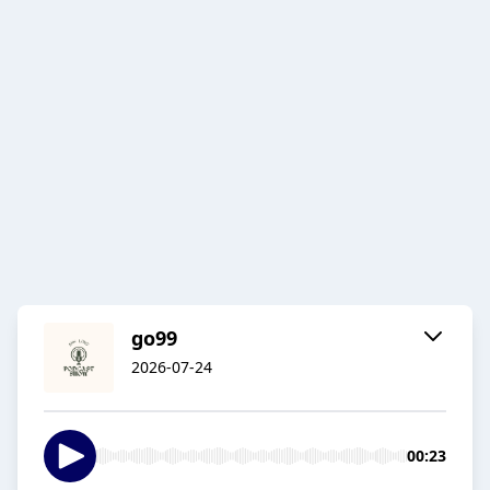
go99
2026-07-24
00:23