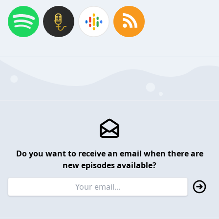
Do you want to receive an email when there are
new episodes available?