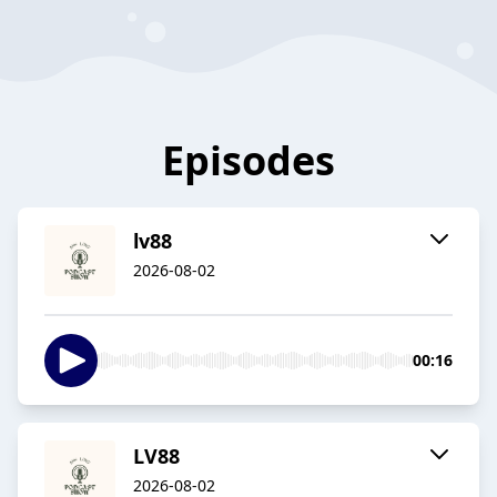
Episodes
lv88
2026-08-02
00:16
LV88
2026-08-02