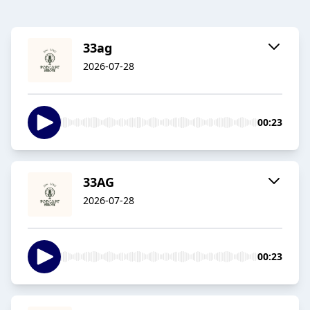
33ag
2026-07-28
00:23
33AG
2026-07-28
00:23