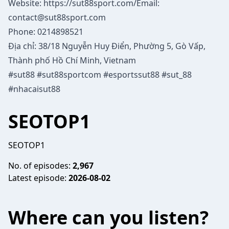
Website:
https://sut88sport.com/
Email:
contact@sut88sport.com
Phone: 0214898521
Địa chỉ: 38/18 Nguyễn Huy Điển, Phường 5, Gò Vấp,
Thành phố Hồ Chí Minh, Vietnam
#sut88 #sut88sportcom #esportssut88 #sut_88
#nhacaisut88
SEOTOP1
SEOTOP1
No. of episodes:
2,967
Latest episode:
2026-08-02
Where can you listen?