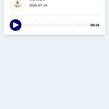
2026-07-24
00:24