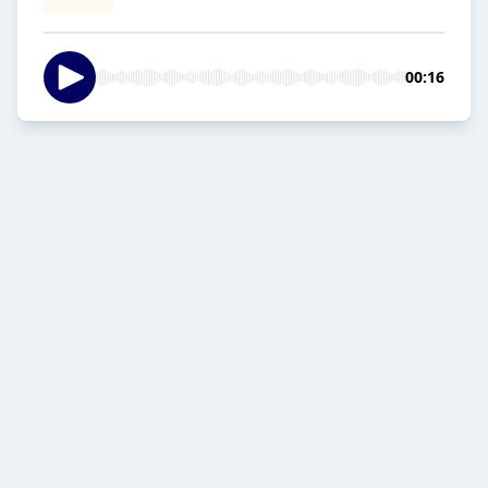
00:16