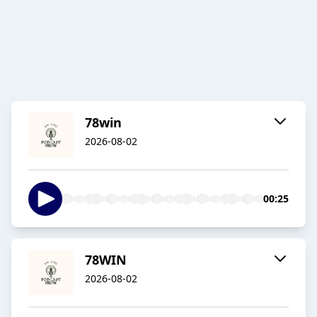
78win
2026-08-02
00:25
78WIN
2026-08-02