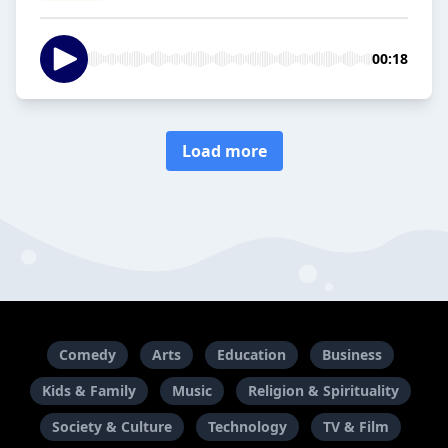
00:18
Load more
Comedy
Arts
Education
Business
Kids & Family
Music
Religion & Spirituality
Society & Culture
Technology
TV & Film