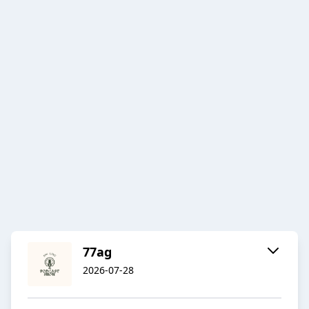
77ag
2026-07-28