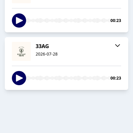
00:23
33AG
2026-07-28
00:23