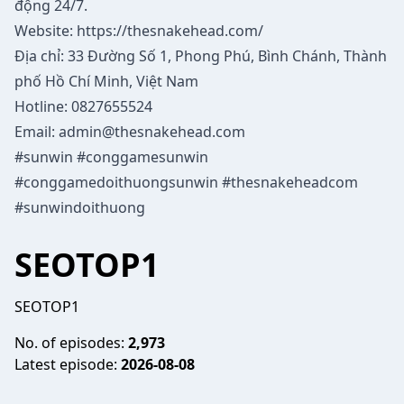
động 24/7.
Website:
https://thesnakehead.com/
Địa chỉ: 33 Đường Số 1, Phong Phú, Bình Chánh, Thành
phố Hồ Chí Minh, Việt Nam
Hotline: 0827655524
Email:
admin@thesnakehead.com
#sunwin #conggamesunwin
#conggamedoithuongsunwin #thesnakeheadcom
#sunwindoithuong
SEOTOP1
SEOTOP1
No. of episodes:
2,973
Latest episode:
2026-08-08