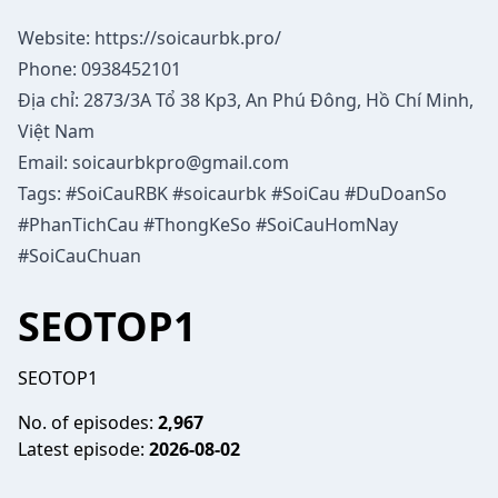
Website:
https://soicaurbk.pro/
Phone: 0938452101
Địa chỉ: 2873/3A Tổ 38 Kp3, An Phú Đông, Hồ Chí Minh,
Việt Nam
Email:
soicaurbkpro@gmail.com
Tags: #SoiCauRBK #soicaurbk #SoiCau #DuDoanSo
#PhanTichCau #ThongKeSo #SoiCauHomNay
#SoiCauChuan
SEOTOP1
SEOTOP1
No. of episodes:
2,967
Latest episode:
2026-08-02