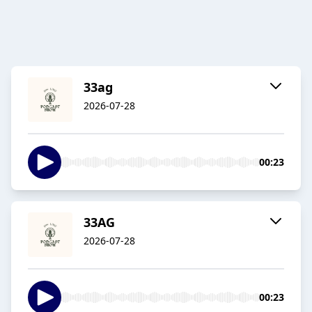
33ag
2026-07-28
00:23
33AG
2026-07-28
00:23