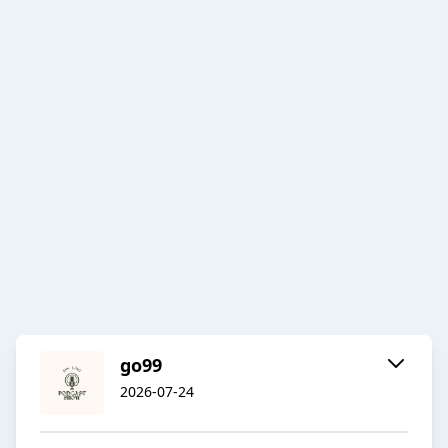
go99
2026-07-24