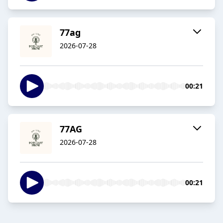
77ag
2026-07-28
00:21
77AG
2026-07-28
00:21