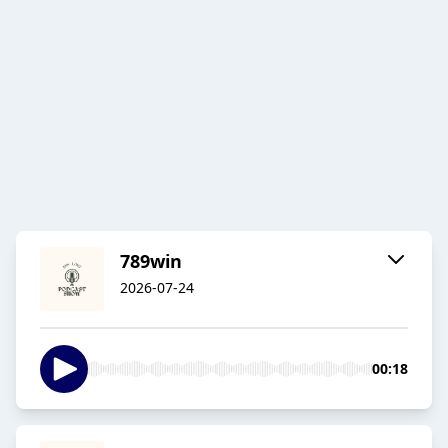
789win
2026-07-24
00:18