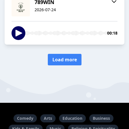
789WIN
2026-07-24
00:18
Load more
Comedy
Arts
Education
Business
Kids & Family
Music
Religion & Spirituality