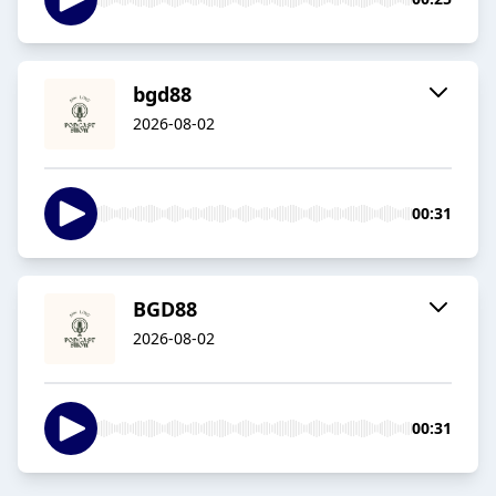
bgd88
2026-08-02
00:31
BGD88
2026-08-02
00:31