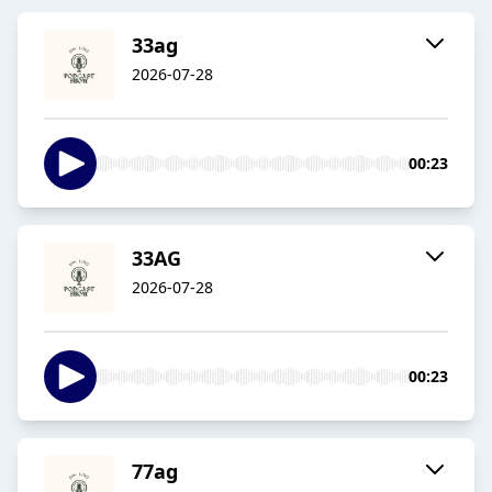
33ag
2026-07-28
00:23
33AG
2026-07-28
00:23
77ag