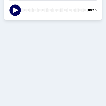
00:16