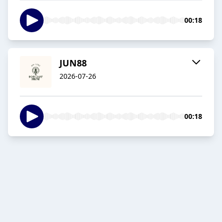
00:18
JUN88
2026-07-26
00:18