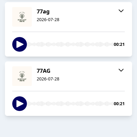
77ag
2026-07-28
00:21
77AG
2026-07-28
00:21