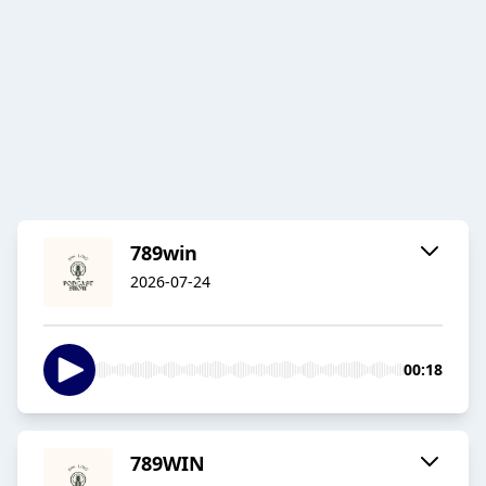
789win
2026-07-24
00:18
789WIN