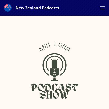
New Zealand Podcasts