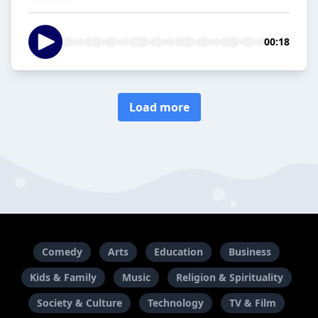
00:18
Load more
Comedy
Arts
Education
Business
Kids & Family
Music
Religion & Spirituality
Society & Culture
Technology
TV & Film