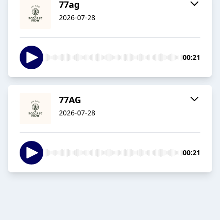
77ag
2026-07-28
00:21
77AG
2026-07-28
00:21