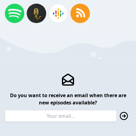
Do you want to receive an email when there are
new episodes available?