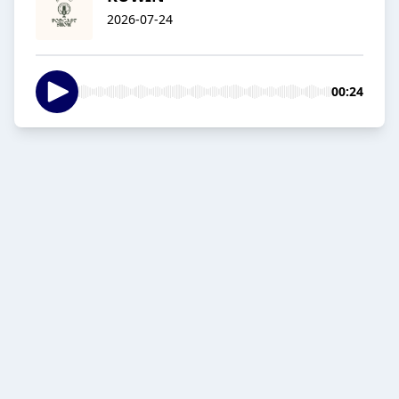
2026-07-24
00:24