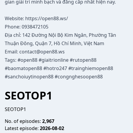
gian giải trí minh bạch và đẳng cấp nhất hiện nay.
Website:
https://open88.ws/
Phone: 0938472105
Địa chỉ: 142 Đường Nội Bộ Kim Ngân, Phường Tân
Thuận Đông, Quận 7, Hồ Chí Minh, Việt Nam
Email:
contact@open88.ws
Tags: #open88 #giaitrionline #rutopen88
#baomatopen88 #hotro247 #trainghiemopen88
#sanchoiuytinopen88 #congnghesoopen88
SEOTOP1
SEOTOP1
No. of episodes:
2,967
Latest episode:
2026-08-02