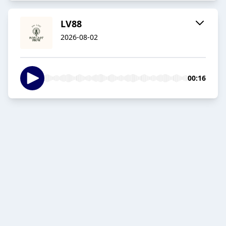
LV88
2026-08-02
00:16