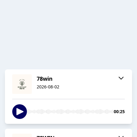
78win
2026-08-02
00:25