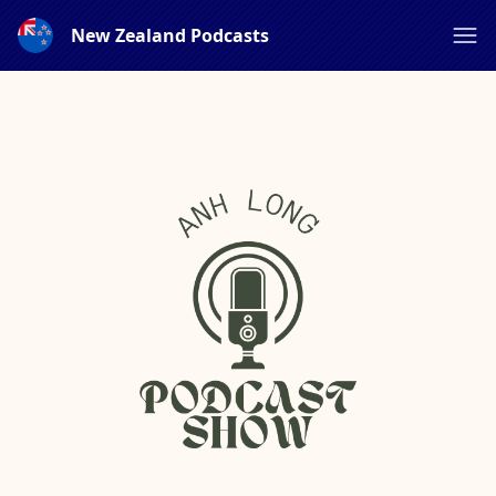
New Zealand Podcasts