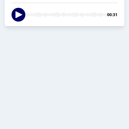
00:31