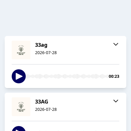
33ag
2026-07-28
00:23
33AG
2026-07-28