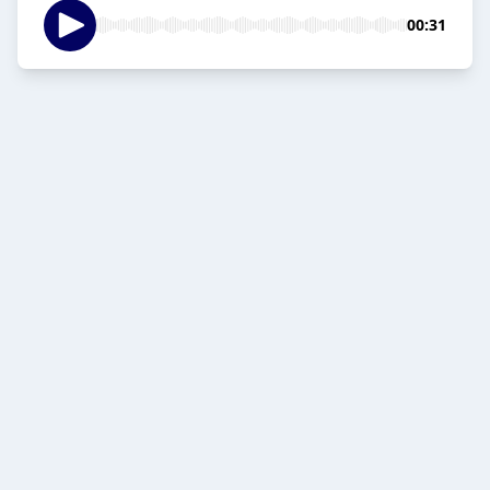
00:31