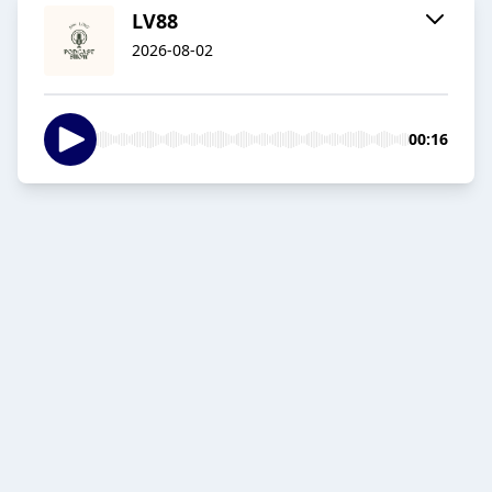
LV88
2026-08-02
00:16