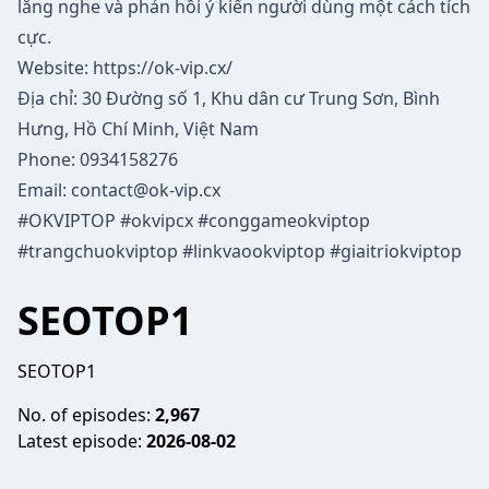
lắng nghe và phản hồi ý kiến người dùng một cách tích
cực.
Website:
https://ok-vip.cx/
Địa chỉ: 30 Đường số 1, Khu dân cư Trung Sơn, Bình
Hưng, Hồ Chí Minh, Việt Nam
Phone: 0934158276
Email:
contact@ok-vip.cx
#OKVIPTOP #okvipcx #conggameokviptop
#trangchuokviptop #linkvaookviptop #giaitriokviptop
SEOTOP1
SEOTOP1
No. of episodes:
2,967
Latest episode:
2026-08-02