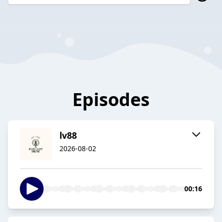
Episodes
lv88
2026-08-02
00:16