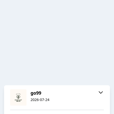
go99
2026-07-24