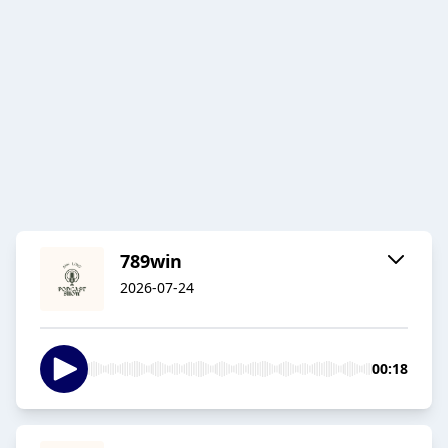
789win
2026-07-24
00:18