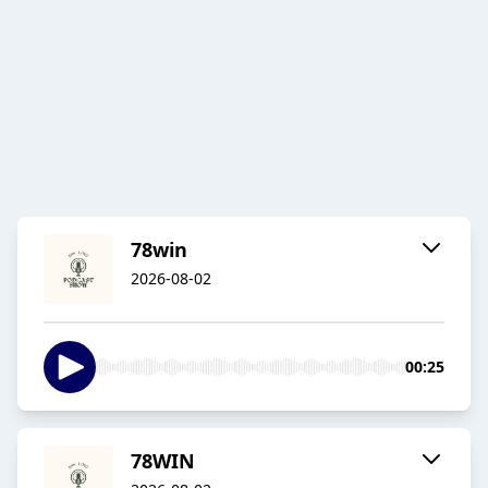
78win
2026-08-02
00:25
78WIN