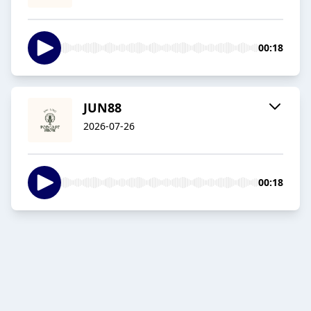
00:18
JUN88
2026-07-26
00:18