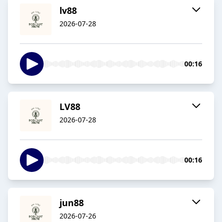
lv88
2026-07-28
00:16
LV88
2026-07-28
00:16
jun88
2026-07-26