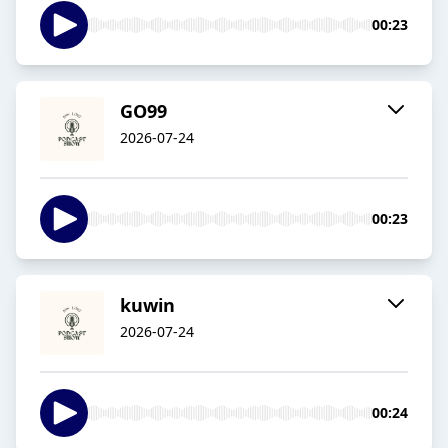
00:23
GO99
2026-07-24
00:23
kuwin
2026-07-24
00:24