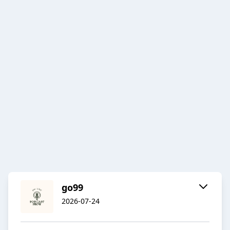
go99
2026-07-24