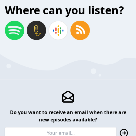
Where can you listen?
Do you want to receive an email when there are
new episodes available?