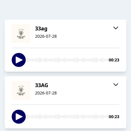
33ag
2026-07-28
00:23
33AG
2026-07-28
00:23