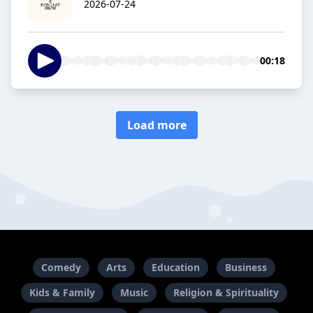
2026-07-24
00:18
Load more
Comedy
Arts
Education
Business
Kids & Family
Music
Religion & Spirituality