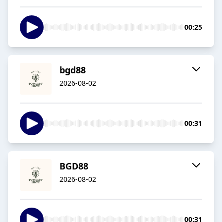
00:25
bgd88
2026-08-02
00:31
BGD88
2026-08-02
00:31