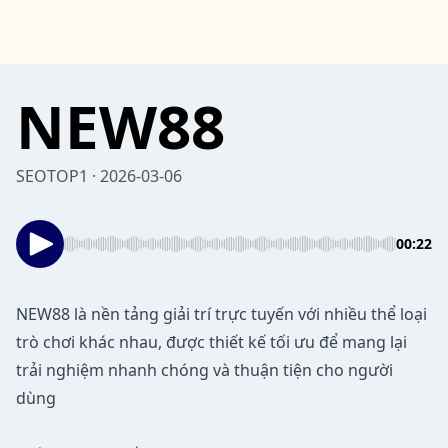
NEW88
SEOTOP1 · 2026-03-06
00:22
NEW88
là nền tảng giải trí trực tuyến với nhiều thể loại
trò chơi khác nhau, được thiết kế tối ưu để mang lại
trải nghiệm nhanh chóng và thuận tiện cho người
dùng