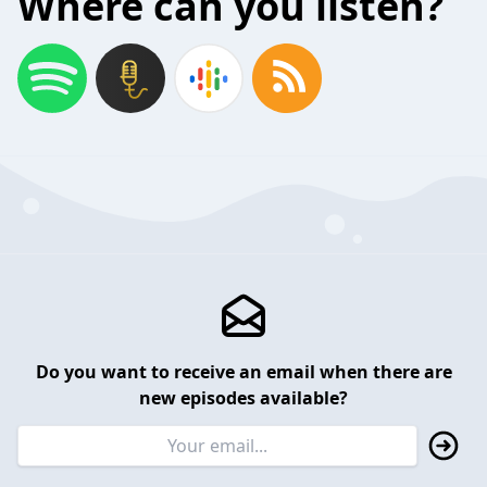
Where can you listen?
Do you want to receive an email when there are
new episodes available?