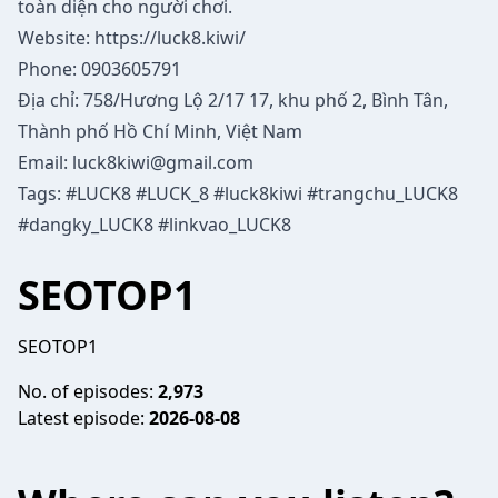
toàn diện cho người chơi.
Website:
https://luck8.kiwi/
Phone: 0903605791
Địa chỉ: 758/Hương Lộ 2/17 17, khu phố 2, Bình Tân,
Thành phố Hồ Chí Minh, Việt Nam
Email:
luck8kiwi@gmail.com
Tags: #LUCK8 #LUCK_8 #luck8kiwi #trangchu_LUCK8
#dangky_LUCK8 #linkvao_LUCK8
SEOTOP1
SEOTOP1
No. of episodes:
2,973
Latest episode:
2026-08-08