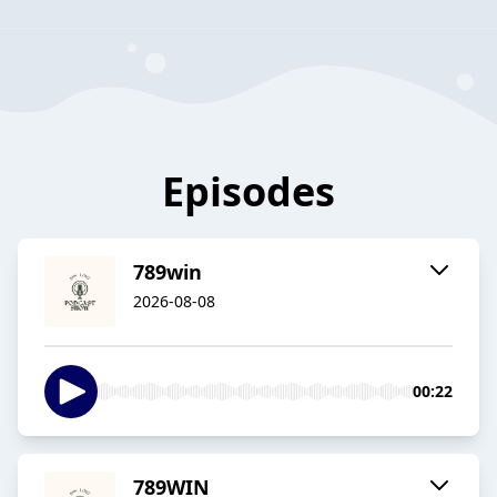
Episodes
789win
2026-08-08
00:22
789WIN