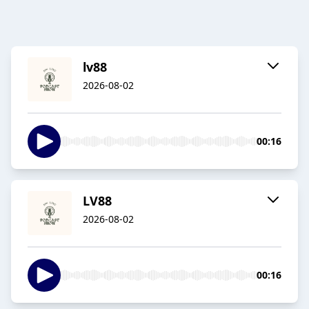
lv88
2026-08-02
00:16
LV88
2026-08-02
00:16