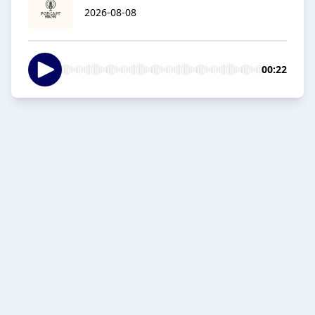
2026-08-08
00:22