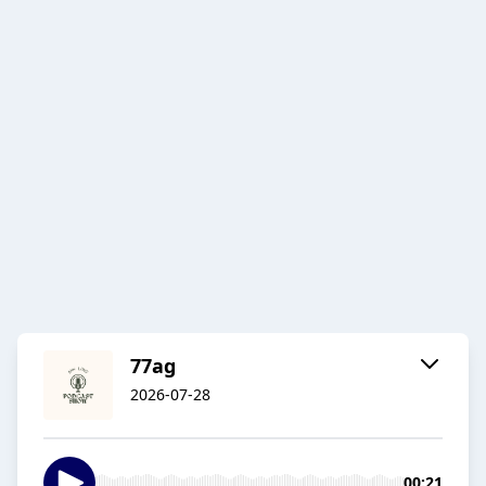
77ag
2026-07-28
00:21