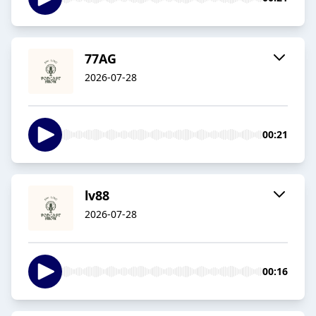
77AG
2026-07-28
00:21
lv88
2026-07-28
00:16