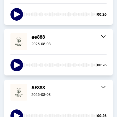
00:26
ae888
2026-08-08
00:26
AE888
2026-08-08
00:26